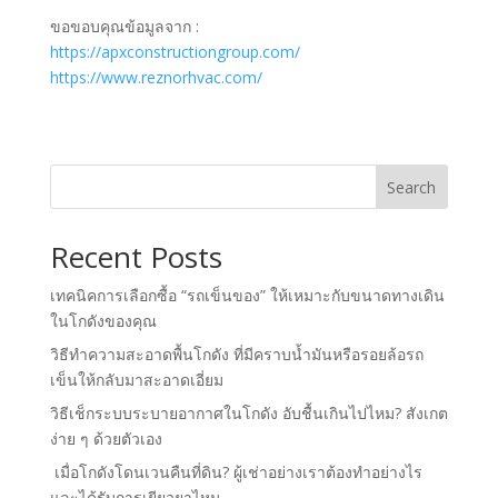
ขอขอบคุณข้อมูลจาก :
https://apxconstructiongroup.com/
https://www.reznorhvac.com/
Search
Recent Posts
เทคนิคการเลือกซื้อ “รถเข็นของ” ให้เหมาะกับขนาดทางเดิน
ในโกดังของคุณ
วิธีทำความสะอาดพื้นโกดัง ที่มีคราบน้ำมันหรือรอยล้อรถ
เข็นให้กลับมาสะอาดเอี่ยม
วิธีเช็กระบบระบายอากาศในโกดัง อับชื้นเกินไปไหม? สังเกต
ง่าย ๆ ด้วยตัวเอง
เมื่อโกดังโดนเวนคืนที่ดิน? ผู้เช่าอย่างเราต้องทำอย่างไร
และได้รับการเยียวยาไหม