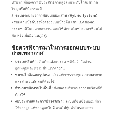
ปริมาณที่ต้องการ มีประสิทธิภาพสูง เหมาะกับโกดังขนาด
ใหญ่หรือที่มีสารเคมี
ระบบระบายอากาศแบบผสมผสาน (
Hybrid System)
ผสมผสานข้อดีของทั้งสองระบบข้างต้น เช่น เปิดช่องลม
ธรรมชาติในเวลากลางวัน และใช้พัดลมในช่วงเวลาที่ลมไม่
พัด หรือเมื่อมีอุณหภูมิสูง
ข้อควรพิจารณาในการออกแบบระบบ
ถ่ายเทอากาศ
ประเภทสินค้า
: สินค้าแต่ละประเภทมีข้อจำกัดด้าน
อุณหภูมิและความชื้นแตกต่างกัน
ขนาดโกดังและรูปทรง
: ส่งผลต่อการวางจุดระบายอากาศ
และจำนวนพัดลมที่ต้องใช้
จำนวนพนักงานในพื้นที่
: ส่งผลต่อปริมาณอากาศบริสุทธิ์ที่
ต้องใช้
งบประมาณและการบำรุงรักษา
: ระบบที่ซับซ้อนย่อมมีค่า
ใช้จ่ายสูง แต่หากดูแลไม่ดี อาจไม่คุ้มค่าในระยะยาว