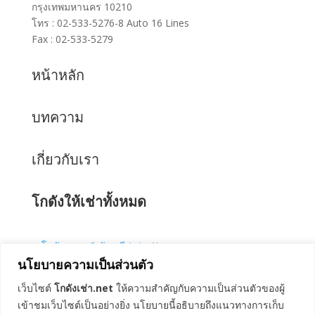
กรุงเทพมหานคร 10210
โทร : 02-533-5276-8 Auto 16 Lines
Fax : 02-533-5279
หน้าหลัก
บทความ
เกี่ยวกับเรา
โกดังให้เช่าทั้งหมด
โกดังคลอง 3 ธัญบุรี (เฟส 1)
นโยบายความเป็นส่วนตัว
โกดังคลอง 4 ลำลูกกา 67
โกดังคลอง 4 ลำลูกกา 69
เว็บไซต์
โกดังเช่า.net
ให้ความสำคัญกับความเป็นส่วนตัวของผู้
โกดังรังสิต-นครนายก 57
เข้าชมเว็บไซต์เป็นอย่างยิ่ง นโยบายนี้อธิบายถึงแนวทางการเก็บ