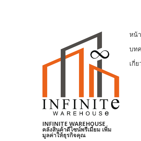
หน้
บท
เกี่
INFINITE WAREHOUSE
คลังสินค้าดีไซน์พรีเมี่ยม เพิ่ม
มูลค่าให้ธุรกิจคุณ