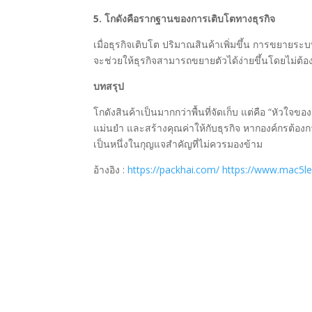
5. โกดังคือรากฐานของการเติบโตทางธุรกิจ
เมื่อธุรกิจเติบโต ปริมาณสินค้าเพิ่มขึ้น การขยายระ
จะช่วยให้ธุรกิจสามารถขยายตัวได้ง่ายขึ้นโดยไม่ต้อง
บทสรุป
โกดังสินค้าเป็นมากกว่าพื้นที่จัดเก็บ แต่คือ “หัวใจ
แม่นยำ และสร้างคุณค่าให้กับธุรกิจ หากองค์กรต้องก
เป็นหนึ่งในกุญแจสำคัญที่ไม่ควรมองข้าม
อ้างอิง :
https://packhai.com/
https://www.mac5l