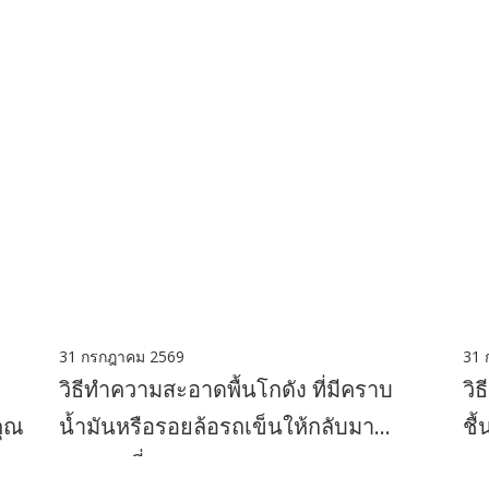
31 กรกฎาคม 2569
31 
วิธีทำความสะอาดพื้นโกดัง ที่มีคราบ
วิ
คุณ
น้ำมันหรือรอยล้อรถเข็นให้กลับมา
ชื
สะอาดเอี่ยม