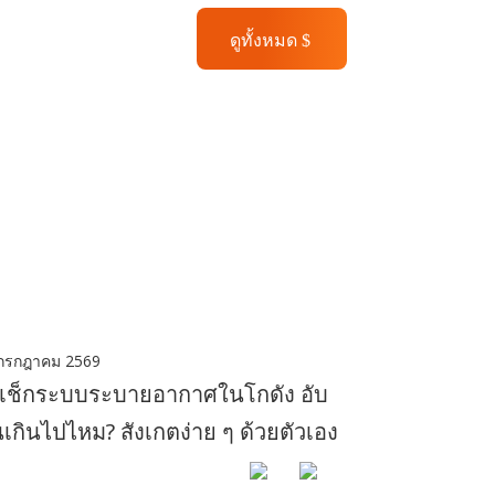
ดูทั้งหมด
กรกฎาคม 2569
ธีเช็กระบบระบายอากาศในโกดัง อับ
้นเกินไปไหม? สังเกตง่าย ๆ ด้วยตัวเอง