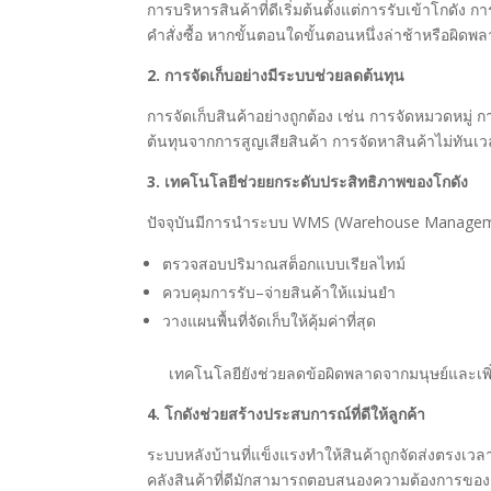
การบริหารสินค้าที่ดีเริ่มต้นตั้งแต่การรับเข้าโกด
คำสั่งซื้อ หากขั้นตอนใดขั้นตอนหนึ่งล่าช้าหรือผิดพล
2. การจัดเก็บอย่างมีระบบช่วยลดต้นทุน
การจัดเก็บสินค้าอย่างถูกต้อง เช่น การจัดหมวดหมู
ต้นทุนจากการสูญเสียสินค้า การจัดหาสินค้าไม่ทันเว
3. เทคโนโลยีช่วยยกระดับประสิทธิภาพของโกดัง
ปัจจุบันมีการนำระบบ WMS (Warehouse Management
ตรวจสอบปริมาณสต็อกแบบเรียลไทม์
ควบคุมการรับ–จ่ายสินค้าให้แม่นยำ
วางแผนพื้นที่จัดเก็บให้คุ้มค่าที่สุด
เทคโนโลยียังช่วยลดข้อผิดพลาดจากมนุษย์และเพิ่
4. โกดังช่วยสร้างประสบการณ์ที่ดีให้ลูกค้า
ระบบหลังบ้านที่แข็งแรงทำให้สินค้าถูกจัดส่งตรงเวล
คลังสินค้าที่ดีมักสามารถตอบสนองความต้องการของลูก