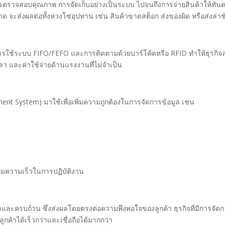
ัง การตรวจสอบคุณภาพ การจัดเก็บอย่างเป็นระบบ ไปจนถึงการจ่ายสินค้าให้ทัน
าด จะส่งผลต่อทั้งห่วงโซ่อุปทาน เช่น สินค้าขาดสต็อก ส่งของผิด หรือส่งล่าช
่ การใช้ระบบ FIFO/FEFO และการติดตามด้วยบาร์โค้ดหรือ RFID ทำให้ธุรกิจ
ลา และค่าใช้จ่ายด้านแรงงานที่ไม่จำเป็น
 System) มาใช้เพื่อเพิ่มความถูกต้องในการจัดการข้อมูล เช่น
มความเร็วในการปฏิบัติงาน
าและครบถ้วน ซึ่งส่งผลโดยตรงต่อความพึงพอใจของลูกค้า ธุรกิจที่มีการจัด
ค้าได้เร็วกว่าและเชื่อถือได้มากกว่า