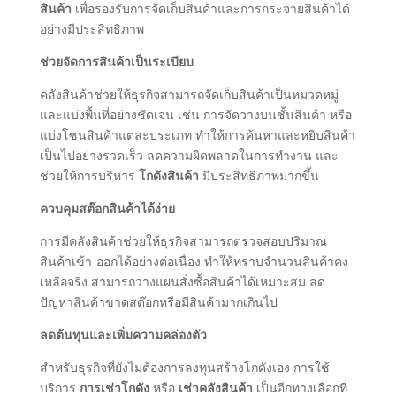
สินค้า
เพื่อรองรับการจัดเก็บสินค้าและการกระจายสินค้าได้
อย่างมีประสิทธิภาพ
ช่วยจัดการสินค้าเป็นระเบียบ
คลังสินค้าช่วยให้ธุรกิจสามารถจัดเก็บสินค้าเป็นหมวดหมู่
และแบ่งพื้นที่อย่างชัดเจน เช่น การจัดวางบนชั้นสินค้า หรือ
แบ่งโซนสินค้าแต่ละประเภท ทำให้การค้นหาและหยิบสินค้า
เป็นไปอย่างรวดเร็ว ลดความผิดพลาดในการทำงาน และ
ช่วยให้การบริหาร
โกดังสินค้า
มีประสิทธิภาพมากขึ้น
ควบคุมสต๊อกสินค้าได้ง่าย
การมีคลังสินค้าช่วยให้ธุรกิจสามารถตรวจสอบปริมาณ
สินค้าเข้า-ออกได้อย่างต่อเนื่อง ทำให้ทราบจำนวนสินค้าคง
เหลือจริง สามารถวางแผนสั่งซื้อสินค้าได้เหมาะสม ลด
ปัญหาสินค้าขาดสต๊อกหรือมีสินค้ามากเกินไป
ลดต้นทุนและเพิ่มความคล่องตัว
สำหรับธุรกิจที่ยังไม่ต้องการลงทุนสร้างโกดังเอง การใช้
บริการ
การเช่าโกดัง
หรือ
เช่าคลังสินค้า
เป็นอีกทางเลือกที่