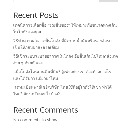
Recent Posts
เทคนิคการเลือกซื้อ “รถเข็นของ” ให้เหมาะกับขนาดทางเดิน
ในโกดังของคุณ
วิธีทำความสะอาดพื้นโกดัง ที่มีคราบน้ำมันหรือรอยล้อรถ
เข็นให้กลับมาสะอาดเอี่ยม
วิธีเช็กระบบระบายอากาศในโกดัง อับชื้นเกินไปไหม? สังเกต
ง่าย ๆ ด้วยตัวเอง
เมื่อโกดังโดนเวนคืนที่ดิน? ผู้เช่าอย่างเราต้องทำอย่างไร
และได้รับการเยียวยาไหม
จดทะเบียนพาณิชย์/บริษัท โดยใช้ที่อยู่โกดังให้เช่า ทำได้
ไหม? ต้องเตรียมอะไรบ้าง?
Recent Comments
No comments to show.