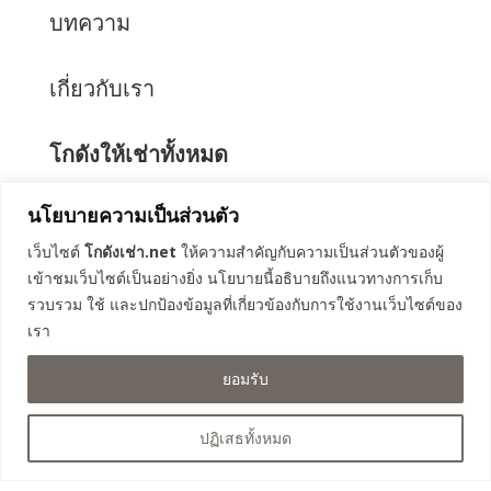
บทความ
เกี่ยวกับเรา
โกดังให้เช่าทั้งหมด
นโยบายความเป็นส่วนตัว
โกดังคลอง 3 ธัญบุรี (เฟส 1)
เว็บไซต์
โกดังเช่า.net
ให้ความสำคัญกับความเป็นส่วนตัวของผู้
โกดังคลอง 4 ลำลูกกา 67
เข้าชมเว็บไซต์เป็นอย่างยิ่ง นโยบายนี้อธิบายถึงแนวทางการเก็บ
โกดังคลอง 4 ลำลูกกา 69
รวบรวม ใช้ และปกป้องข้อมูลที่เกี่ยวข้องกับการใช้งานเว็บไซต์ของ
โกดังรังสิต-นครนายก 57
เรา
โกดังคลอง 3 ธัญบุรี (เฟส 2)
โกดังคลอง 4 ธัญบุรี
ยอมรับ
โกดังถนนเลียบวงแหวน คลองหลวง
โกดังคลอง 8 ลำลูกกา
ปฏิเสธทั้งหมด