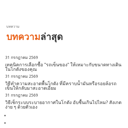
บทความ
บทความ
ล่าสุด
31 กรกฎาคม 2569
เทคนิคการเลือกซื้อ "รถเข็นของ" ให้เหมาะกับขนาดทางเดิน
ในโกดังของคุณ
31 กรกฎาคม 2569
วิธีทำความสะอาดพื้นโกดัง ที่มีคราบน้ำมันหรือรอยล้อรถ
เข็นให้กลับมาสะอาดเอี่ยม
31 กรกฎาคม 2569
วิธีเช็กระบบระบายอากาศในโกดัง อับชื้นเกินไปไหม? สังเกต
ง่าย ๆ ด้วยตัวเอง