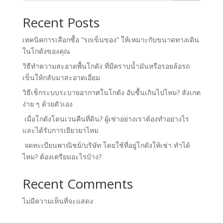
Recent Posts
เทคนิคการเลือกซื้อ “รถเข็นของ” ให้เหมาะกับขนาดทางเดิน
ในโกดังของคุณ
วิธีทำความสะอาดพื้นโกดัง ที่มีคราบน้ำมันหรือรอยล้อรถ
เข็นให้กลับมาสะอาดเอี่ยม
วิธีเช็กระบบระบายอากาศในโกดัง อับชื้นเกินไปไหม? สังเกต
ง่าย ๆ ด้วยตัวเอง
เมื่อโกดังโดนเวนคืนที่ดิน? ผู้เช่าอย่างเราต้องทำอย่างไร
และได้รับการเยียวยาไหม
จดทะเบียนพาณิชย์/บริษัท โดยใช้ที่อยู่โกดังให้เช่า ทำได้
ไหม? ต้องเตรียมอะไรบ้าง?
Recent Comments
ไม่มีความเห็นที่จะแสดง