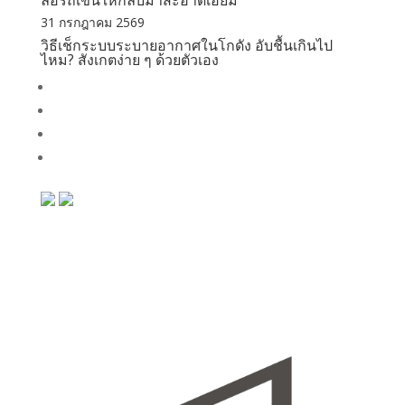
ล้อรถเข็นให้กลับมาสะอาดเอี่ยม
31 กรกฎาคม 2569
วิธีเช็กระบบระบายอากาศในโกดัง อับชื้นเกินไป
ไหม? สังเกตง่าย ๆ ด้วยตัวเอง