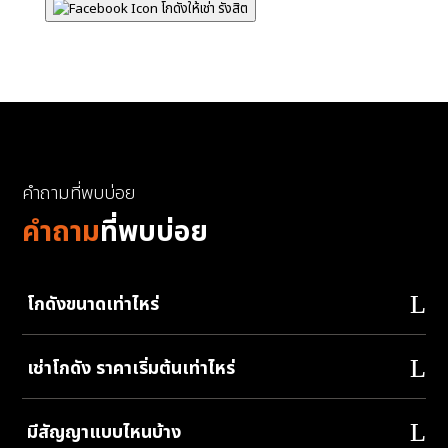
โกดังให้เช่า รังสิต
คำถามที่พบบ่อย
คำถาม
ที่พบบ่อย
โกดังขนาดเท่าไหร่
เช่าโกดัง ราคาเริ่มต้นเท่าไหร่
มีสัญญาแบบไหนบ้าง