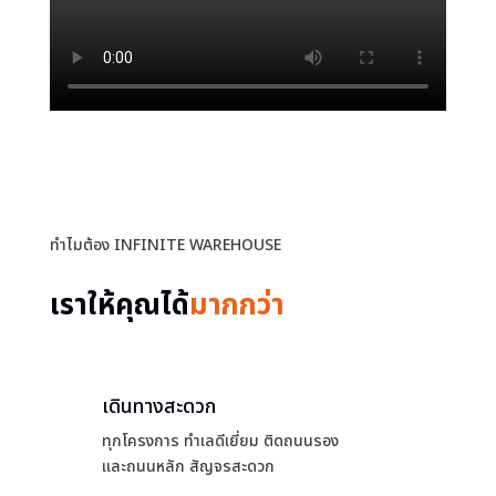
ทำไมต้อง INFINITE WAREHOUSE
เราให้คุณได้
มากกว่า
เดินทางสะดวก
ทุกโครงการ ทำเลดีเยี่ยม ติดถนนรอง
และถนนหลัก สัญจรสะดวก