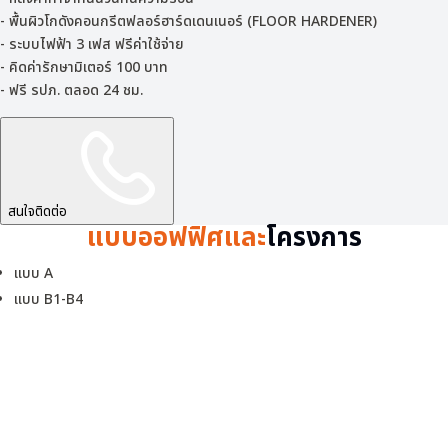
- พื้นผิวโกดังคอนกรีตฟลอร์ฮาร์ดเดนเนอร์ (FLOOR HARDENER)
- ระบบไฟฟ้า 3 เฟส ฟรีค่าใช้จ่าย
- คิดค่ารักษามิเตอร์ 100 บาท
- ฟรี รปภ. ตลอด 24 ชม.
สนใจติดต่อ
แบบออฟฟิศและ
โครงการ
แบบ A
แบบ B1-B4