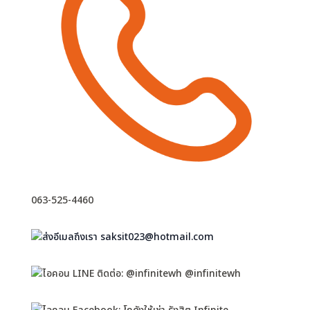
063-525-4460
saksit023@hotmail.com
@infinitewh