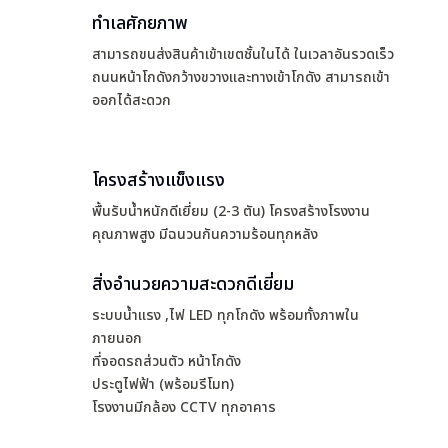
ทำเลศักยภาพ
สามารถขนส่งสินค้าเข้าเขตชั้นในได้ ในเวลาอันรวดเร็ว
ถนนหน้าโกดังกว้างขวางและทางเข้าโกดัง สามารถเข้า
ออกได้สะดวก
โครงสร้างแข็งแรง
พื้นรับน้ำหนักดีเยี่ยม (2-3 ตัน) โครงสร้างโรงงาน
คุณภาพสูง มีฉนวนกันความร้อนทุกหลัง
สิ่งอำนวยความสะดวกดีเยี่ยม
ระบบน้ำแรง ,ไฟ LED ทุกโกดัง พร้อมทั้งภาพใน
ภายนอก
ที่จอดรถส่วนตัว หน้าโกดัง
ประตูไฟฟ้า (พร้อมรีโมท)
โรงงานมีกล้อง CCTV ทุกอาคาร