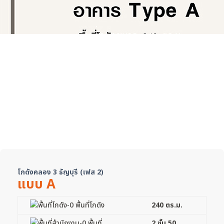
โกดังคลอง 3 ธัญบุรี (เฟส 2)
แบบ A
พื้นที่โกดัง
240 ตร.ม.
พื้นที่
2 ชั้น 50