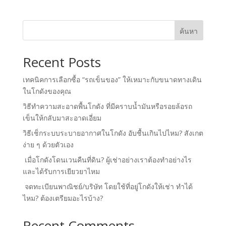
ค้นหา
Recent Posts
เทคนิคการเลือกซื้อ “รถเข็นของ” ให้เหมาะกับขนาดทางเดิน
ในโกดังของคุณ
วิธีทำความสะอาดพื้นโกดัง ที่มีคราบน้ำมันหรือรอยล้อรถ
เข็นให้กลับมาสะอาดเอี่ยม
วิธีเช็กระบบระบายอากาศในโกดัง อับชื้นเกินไปไหม? สังเกต
ง่าย ๆ ด้วยตัวเอง
เมื่อโกดังโดนเวนคืนที่ดิน? ผู้เช่าอย่างเราต้องทำอย่างไร
และได้รับการเยียวยาไหม
จดทะเบียนพาณิชย์/บริษัท โดยใช้ที่อยู่โกดังให้เช่า ทำได้
ไหม? ต้องเตรียมอะไรบ้าง?
Recent Comments