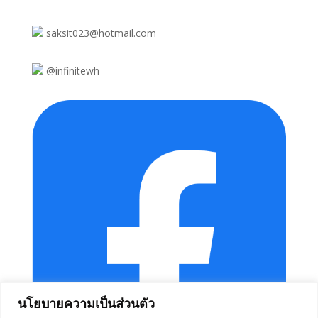
saksit023@hotmail.com
@infinitewh
นโยบายความเป็นส่วนตัว