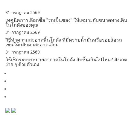
31 กรกฎาคม 2569
เทคนิคการเลือกซื้อ "รถเข็นของ" ให้เหมาะกับขนาดทางเดิน
ในโกดังของคุณ
31 กรกฎาคม 2569
วิธีทำความสะอาดพื้นโกดัง ที่มีคราบน้ำมันหรือรอยล้อรถ
เข็นให้กลับมาสะอาดเอี่ยม
31 กรกฎาคม 2569
วิธีเช็กระบบระบายอากาศในโกดัง อับชื้นเกินไปไหม? สังเกต
ง่าย ๆ ด้วยตัวเอง