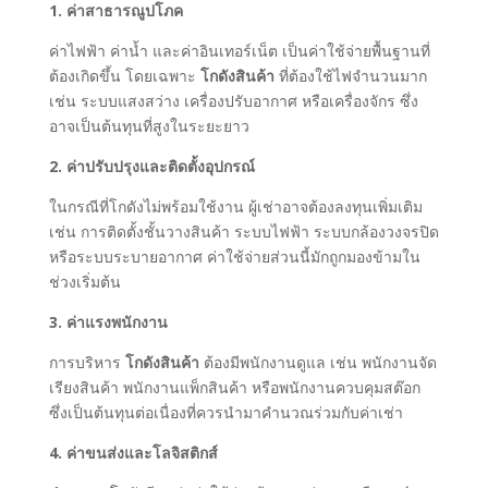
1. ค่าสาธารณูปโภค
ค่าไฟฟ้า ค่าน้ำ และค่าอินเทอร์เน็ต เป็นค่าใช้จ่ายพื้นฐานที่
ต้องเกิดขึ้น โดยเฉพาะ
โกดังสินค้า
ที่ต้องใช้ไฟจำนวนมาก
เช่น ระบบแสงสว่าง เครื่องปรับอากาศ หรือเครื่องจักร ซึ่ง
อาจเป็นต้นทุนที่สูงในระยะยาว
2. ค่าปรับปรุงและติดตั้งอุปกรณ์
ในกรณีที่โกดังไม่พร้อมใช้งาน ผู้เช่าอาจต้องลงทุนเพิ่มเติม
เช่น การติดตั้งชั้นวางสินค้า ระบบไฟฟ้า ระบบกล้องวงจรปิด
หรือระบบระบายอากาศ ค่าใช้จ่ายส่วนนี้มักถูกมองข้ามใน
ช่วงเริ่มต้น
3. ค่าแรงพนักงาน
การบริหาร
โกดังสินค้า
ต้องมีพนักงานดูแล เช่น พนักงานจัด
เรียงสินค้า พนักงานแพ็กสินค้า หรือพนักงานควบคุมสต๊อก
ซึ่งเป็นต้นทุนต่อเนื่องที่ควรนำมาคำนวณร่วมกับค่าเช่า
4. ค่าขนส่งและโลจิสติกส์