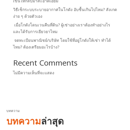
เข็นให้กลับมาสะอาดเอี่ยม
วิธีเช็กระบบระบายอากาศในโกดัง อับชื้นเกินไปไหม? สังเกต
ง่าย ๆ ด้วยตัวเอง
เมื่อโกดังโดนเวนคืนที่ดิน? ผู้เช่าอย่างเราต้องทำอย่างไร
และได้รับการเยียวยาไหม
จดทะเบียนพาณิชย์/บริษัท โดยใช้ที่อยู่โกดังให้เช่า ทำได้
ไหม? ต้องเตรียมอะไรบ้าง?
Recent Comments
ไม่มีความเห็นที่จะแสดง
บทความ
บทความ
ล่าสุด