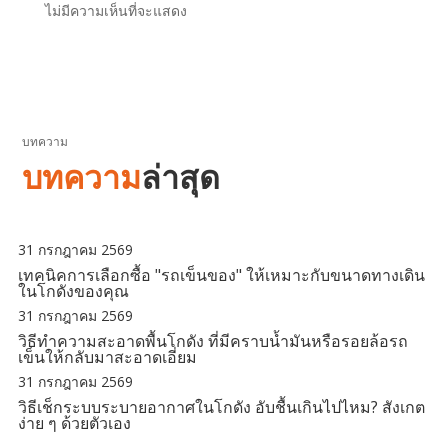
ไม่มีความเห็นที่จะแสดง
บทความ
บทความ
ล่าสุด
31 กรกฎาคม 2569
เทคนิคการเลือกซื้อ "รถเข็นของ" ให้เหมาะกับขนาดทางเดิน
ในโกดังของคุณ
31 กรกฎาคม 2569
วิธีทำความสะอาดพื้นโกดัง ที่มีคราบน้ำมันหรือรอยล้อรถ
เข็นให้กลับมาสะอาดเอี่ยม
31 กรกฎาคม 2569
วิธีเช็กระบบระบายอากาศในโกดัง อับชื้นเกินไปไหม? สังเกต
ง่าย ๆ ด้วยตัวเอง