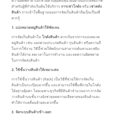
ความผิดพลาด และช่วยควบคุมต้นทุนได้อย่างมีประสิทธิภาพ
สำหรับผู้ที่กำลังเริ่มต้นใช้บริการ
การเช่าโกดัง
หรือ
เช่าคลัง
สินค้า
การเข้าใจพื้นฐานของการจัดเก็บสินค้าถือเป็นเรื่องที่
ควรรู้
1. แบ่งหมวดหมู่สินค้าให้ชัดเจน
การจัดเก็บสินค้าใน
โกดังสินค้า
ควรเริ่มจากการแบ่งหมวด
หมู่สินค้า เช่น แยกตามประเภทสินค้า รุ่นสินค้า หรือความถี่
ในการใช้งาน วิธีนี้ช่วยให้พนักงานสามารถค้นหาและหยิบ
สินค้าได้ง่าย ลดเวลาในการทำงาน และลดความผิดพลาด
ในการจัดส่งสินค้า
2. ใช้ชั้นวางสินค้าให้เหมาะสม
การใช้ชั้นวางสินค้า (Rack) เป็นวิธีที่ช่วยให้การจัดเก็บ
สินค้าเป็นระเบียบมากขึ้น และสามารถใช้พื้นที่ภายในโกดัง
ได้อย่างคุ้มค่า โดยเฉพาะธุรกิจที่มีสินค้าจำนวนมาก การจัด
วางสินค้าบนชั้นวางยังช่วยลดความเสียหายของสินค้าและ
ทำให้การเคลื่อนย้ายสะดวกขึ้น
3. จัดระบบสินค้าเข้า-ออก