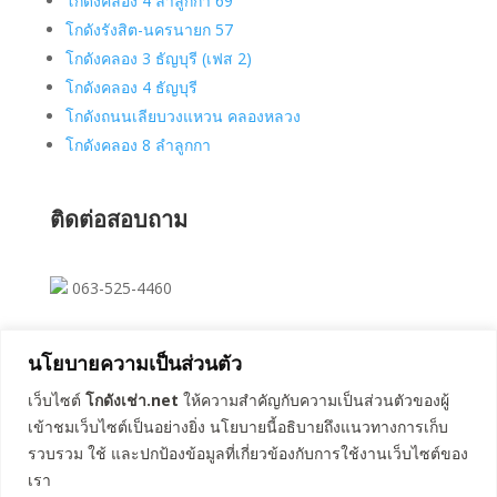
โกดังคลอง 4 ลำลูกกา 69
โกดังรังสิต-นครนายก 57
โกดังคลอง 3 ธัญบุรี (เฟส 2)
โกดังคลอง 4 ธัญบุรี
โกดังถนนเลียบวงแหวน คลองหลวง
โกดังคลอง 8 ลำลูกกา
ติดต่อสอบถาม
063-525-4460
saksit023@hotmail.com
นโยบายความเป็นส่วนตัว
เว็บไซต์
โกดังเช่า.net
ให้ความสำคัญกับความเป็นส่วนตัวของผู้
@infinitewh
เข้าชมเว็บไซต์เป็นอย่างยิ่ง นโยบายนี้อธิบายถึงแนวทางการเก็บ
รวบรวม ใช้ และปกป้องข้อมูลที่เกี่ยวข้องกับการใช้งานเว็บไซต์ของ
โกดังให้เช่า รังสิต Infinite warehouse
เรา