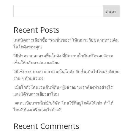
ค้นหา
Recent Posts
เทคนิคการเลือกซื้อ “รถเข็นของ” ให้เหมาะกับขนาดทางเดิน
ในโกดังของคุณ
วิธีทำความสะอาดพื้นโกดัง ที่มีคราบน้ำมันหรือรอยล้อรถ
เข็นให้กลับมาสะอาดเอี่ยม
วิธีเช็กระบบระบายอากาศในโกดัง อับชื้นเกินไปไหม? สังเกต
ง่าย ๆ ด้วยตัวเอง
เมื่อโกดังโดนเวนคืนที่ดิน? ผู้เช่าอย่างเราต้องทำอย่างไร
และได้รับการเยียวยาไหม
จดทะเบียนพาณิชย์/บริษัท โดยใช้ที่อยู่โกดังให้เช่า ทำได้
ไหม? ต้องเตรียมอะไรบ้าง?
Recent Comments