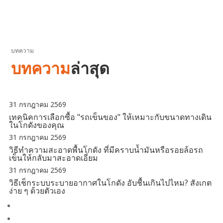
บทความ
บทความ
ล่าสุด
31 กรกฎาคม 2569
เทคนิคการเลือกซื้อ "รถเข็นของ" ให้เหมาะกับขนาดทางเดิน
ในโกดังของคุณ
31 กรกฎาคม 2569
วิธีทำความสะอาดพื้นโกดัง ที่มีคราบน้ำมันหรือรอยล้อรถ
เข็นให้กลับมาสะอาดเอี่ยม
31 กรกฎาคม 2569
วิธีเช็กระบบระบายอากาศในโกดัง อับชื้นเกินไปไหม? สังเกต
ง่าย ๆ ด้วยตัวเอง