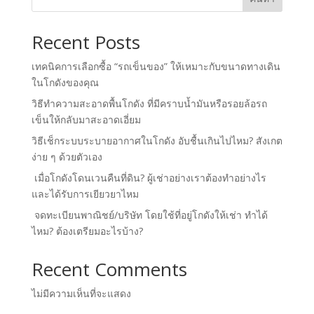
Recent Posts
เทคนิคการเลือกซื้อ “รถเข็นของ” ให้เหมาะกับขนาดทางเดิน
ในโกดังของคุณ
วิธีทำความสะอาดพื้นโกดัง ที่มีคราบน้ำมันหรือรอยล้อรถ
เข็นให้กลับมาสะอาดเอี่ยม
วิธีเช็กระบบระบายอากาศในโกดัง อับชื้นเกินไปไหม? สังเกต
ง่าย ๆ ด้วยตัวเอง
เมื่อโกดังโดนเวนคืนที่ดิน? ผู้เช่าอย่างเราต้องทำอย่างไร
และได้รับการเยียวยาไหม
จดทะเบียนพาณิชย์/บริษัท โดยใช้ที่อยู่โกดังให้เช่า ทำได้
ไหม? ต้องเตรียมอะไรบ้าง?
Recent Comments
ไม่มีความเห็นที่จะแสดง