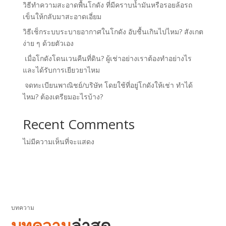
วิธีทำความสะอาดพื้นโกดัง ที่มีคราบน้ำมันหรือรอยล้อรถ
เข็นให้กลับมาสะอาดเอี่ยม
วิธีเช็กระบบระบายอากาศในโกดัง อับชื้นเกินไปไหม? สังเกต
ง่าย ๆ ด้วยตัวเอง
เมื่อโกดังโดนเวนคืนที่ดิน? ผู้เช่าอย่างเราต้องทำอย่างไร
และได้รับการเยียวยาไหม
จดทะเบียนพาณิชย์/บริษัท โดยใช้ที่อยู่โกดังให้เช่า ทำได้
ไหม? ต้องเตรียมอะไรบ้าง?
Recent Comments
ไม่มีความเห็นที่จะแสดง
บทความ
บทความ
ล่าสุด