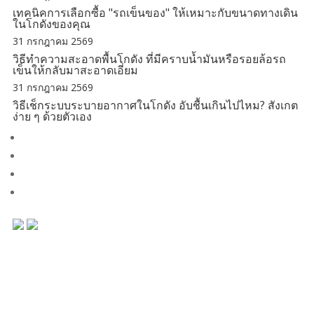
เทคนิคการเลือกซื้อ "รถเข็นของ" ให้เหมาะกับขนาดทางเดิน
ในโกดังของคุณ
31 กรกฎาคม 2569
วิธีทำความสะอาดพื้นโกดัง ที่มีคราบน้ำมันหรือรอยล้อรถ
เข็นให้กลับมาสะอาดเอี่ยม
31 กรกฎาคม 2569
วิธีเช็กระบบระบายอากาศในโกดัง อับชื้นเกินไปไหม? สังเกต
ง่าย ๆ ด้วยตัวเอง