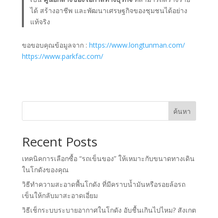
ได้ สร้างอาชีพ และพัฒนาเศรษฐกิจของชุมชนได้อย่าง
แท้จริง
ขอขอบคุณข้อมูลจาก :
https://www.longtunman.com/
https://www.parkfac.com/
ค้นหา
Recent Posts
เทคนิคการเลือกซื้อ “รถเข็นของ” ให้เหมาะกับขนาดทางเดิน
ในโกดังของคุณ
วิธีทำความสะอาดพื้นโกดัง ที่มีคราบน้ำมันหรือรอยล้อรถ
เข็นให้กลับมาสะอาดเอี่ยม
วิธีเช็กระบบระบายอากาศในโกดัง อับชื้นเกินไปไหม? สังเกต