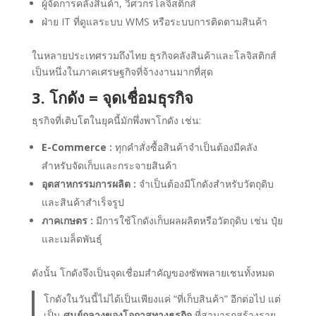
ผู้จัดการคลังสินค้า, วิศวกรโลจิสติกส์
ฝ่าย IT ที่ดูแลระบบ WMS หรือระบบการติดตามสินค้า
ในหลายประเทศรวมถึงไทย ธุรกิจคลังสินค้าและโลจิสติกส์
เป็นหนึ่งในภาคเศรษฐกิจที่จ้างงานมากที่สุด
3. โกดัง = จุดเชื่อมธุรกิจ
ธุรกิจที่เติบโตในยุคนี้มักพึ่งพาโกดัง เช่น:
E-Commerce :
ทุกคำสั่งซื้อสินค้าจำเป็นต้องมีคลัง
สำหรับจัดเก็บและกระจายสินค้า
อุตสาหกรรมการผลิต :
จำเป็นต้องมีโกดังสำหรับวัตถุดิบ
และสินค้าสำเร็จรูป
ภาคเกษตร :
มีการใช้โกดังเก็บผลผลิตหรือวัตถุดิบ เช่น ปุ๋ย
และเมล็ดพันธุ์
ดังนั้น โกดังจึงเป็นจุดเชื่อมสำคัญของซัพพลายเชนทั้งหมด
โกดังในวันนี้ไม่ได้เป็นเพียงแค่ “ที่เก็บสินค้า” อีกต่อไป แต่
เป็น
ศูนย์กลางของโอกาสทางธุรกิจ
ที่สามารถสร้างราย