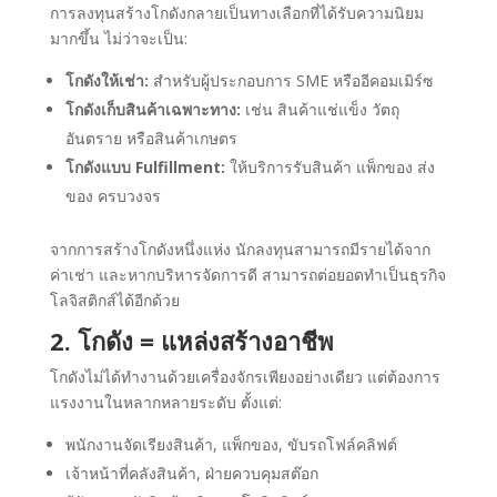
การลงทุนสร้างโกดังกลายเป็นทางเลือกที่ได้รับความนิยม
มากขึ้น ไม่ว่าจะเป็น:
โกดังให้เช่า:
สำหรับผู้ประกอบการ SME หรืออีคอมเมิร์ซ
โกดังเก็บสินค้าเฉพาะทาง:
เช่น สินค้าแช่แข็ง วัตถุ
อันตราย หรือสินค้าเกษตร
โกดังแบบ Fulfillment:
ให้บริการรับสินค้า แพ็กของ ส่ง
ของ ครบวงจร
จากการสร้างโกดังหนึ่งแห่ง นักลงทุนสามารถมีรายได้จาก
ค่าเช่า และหากบริหารจัดการดี สามารถต่อยอดทำเป็นธุรกิจ
โลจิสติกส์ได้อีกด้วย
2. โกดัง = แหล่งสร้างอาชีพ
โกดังไม่ได้ทำงานด้วยเครื่องจักรเพียงอย่างเดียว แต่ต้องการ
แรงงานในหลากหลายระดับ ตั้งแต่:
พนักงานจัดเรียงสินค้า, แพ็กของ, ขับรถโฟล์คลิฟต์
เจ้าหน้าที่คลังสินค้า, ฝ่ายควบคุมสต๊อก