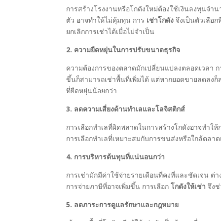
การสร้างโรงงานหรือโกดังใหม่ต้องใช้เงินลงทุนจำนว
ตัว อาจทำให้ไม่คุ้มทุน การ
เช่าโกดัง
จึงเป็นตัวเลือก
ยกเลิกการเช่าได้เมื่อไม่จำเป็น
2. ความยืดหยุ่นในการปรับขนาดธุรกิจ
ความต้องการของตลาดมักเปลี่ยนแปลงตลอดเวลา 
ขึ้นก็สามารถเช่าพื้นที่เพิ่มได้ แต่หากยอดขายลดลงก
ที่ยืดหยุ่นน้อยกว่า
3. ลดความเสี่ยงด้านทำเลและโลจิสติกส์
การเลือกทำเลที่ผิดพลาดในการสร้างโกดังอาจทำให้
การเลือกทำเลที่เหมาะสมกับการขนส่งหรือใกล้ตลาดเป
4. การบริหารต้นทุนที่แน่นอนกว่า
การเช่ามักมีค่าใช้จ่ายรายเดือนที่คงที่และชัดเจน ต่
การจ่ายภาษีที่อาจเพิ่มขึ้น การเลือก
โกดังให้เช่า
จึงช
5. ลดภาระการดูแลรักษาและกฎหมาย