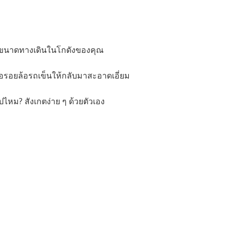
ับขนาดทางเดินในโกดังของคุณ
ือรอยล้อรถเข็นให้กลับมาสะอาดเอี่ยม
ไหม? สังเกตง่าย ๆ ด้วยตัวเอง