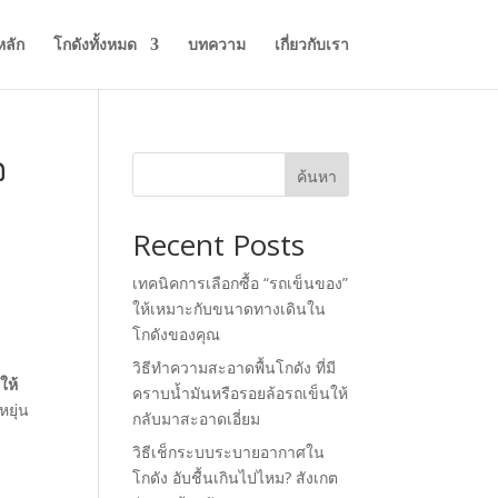
หลัก
โกดังทั้งหมด
บทความ
เกี่ยวกับเรา
จ
ค้นหา
Recent Posts
เทคนิคการเลือกซื้อ “รถเข็นของ”
ให้เหมาะกับขนาดทางเดินใน
โกดังของคุณ
วิธีทำความสะอาดพื้นโกดัง ที่มี
ให้
คราบน้ำมันหรือรอยล้อรถเข็นให้
ยุ่น
กลับมาสะอาดเอี่ยม
วิธีเช็กระบบระบายอากาศใน
โกดัง อับชื้นเกินไปไหม? สังเกต