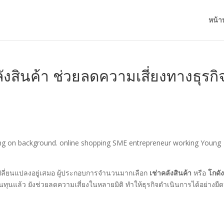
หน้า
ลังสินค้า ช่วยลดความเสี่ยงทางธุรกิ
ng on background. online shopping SME entrepreneur working Young
ปลี่ยนแปลงอยู่เสมอ ผู้ประกอบการจำนวนมากเลือก
เช่าคลังสินค้า
หรือ
โกดัง
แล้ว ยังช่วยลดความเสี่ยงในหลายมิติ ทำให้ธุรกิจดำเนินการได้อย่างยืดห