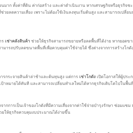
นมาก ทั้งค่าที่ดิน ค่าก่อสร้าง และค่าดำเนินงาน หากเศรษฐกิจหรือธุรกิจช
ที่ช่วยลดความเสี่ยง เพราะไม่ต้องใช้เงินลงทุนเริ่มต้นสูง และสามารถเปลี่ยน
การ
เช่าคลังสินค้า
ช่วยให้ธุรกิจสามารถขยายหรือลดพื้นที่ได้ง่าย หากยอดขาย
็สามารถปรับลดขนาดพื้นที่เพื่อควบคุมค่าใช้จ่ายได้ ซึ่งต่างจากการสร้างโกดั
การกระจายสินค้าล่าช้าและต้นทุนสูง แต่การ
เช่าโกดัง
เปิดโอกาสให้ผู้ประ
้าหมายได้ทันที และสามารถเปลี่ยนทำเลใหม่ได้หากธุรกิจเติบโตไปในพื้นที่
างจากการเป็นเจ้าของโกดังที่มีความเสี่ยงจากค่าใช้จ่ายบำรุงรักษา ซ่อมแซม 
่วยให้ธุรกิจควบคุมงบประมาณได้ง่ายขึ้น