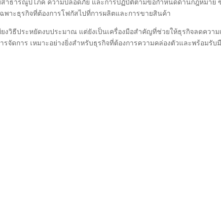
รื่องระบบสาธารณูปโภค ความปลอดภัย และการปฏิบัติตามข้อกำหนดด้านกฎหมาย ซึ
ฉพาะธุรกิจที่ต้องการโฟกัสไปที่การผลิตและการขายสินค้า
พียงวิธีประหยัดงบประมาณ แต่ยังเป็นเครื่องมือสำคัญที่ช่วยให้ธุรกิจลดความเ
รจัดการ เหมาะอย่างยิ่งสำหรับธุรกิจที่ต้องการความคล่องตัวและพร้อมรับม