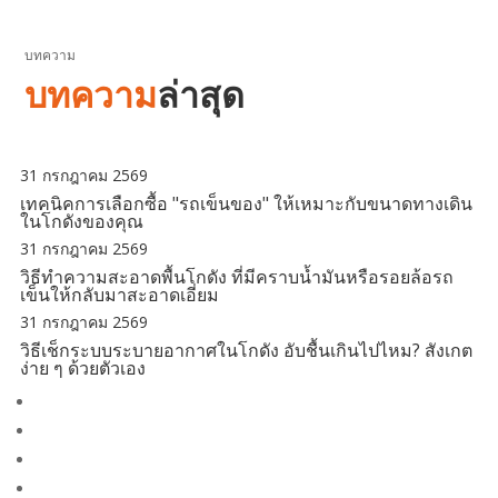
บทความ
บทความ
ล่าสุด
31 กรกฎาคม 2569
เทคนิคการเลือกซื้อ "รถเข็นของ" ให้เหมาะกับขนาดทางเดิน
ในโกดังของคุณ
31 กรกฎาคม 2569
วิธีทำความสะอาดพื้นโกดัง ที่มีคราบน้ำมันหรือรอยล้อรถ
เข็นให้กลับมาสะอาดเอี่ยม
31 กรกฎาคม 2569
วิธีเช็กระบบระบายอากาศในโกดัง อับชื้นเกินไปไหม? สังเกต
ง่าย ๆ ด้วยตัวเอง