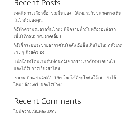
Recent Posts
เทคนิคการเลือกซื้อ “รถเข็นของ” ให้เหมาะกับขนาดทางเดิน
ในโกดังของคุณ
วิธีทำความสะอาดพื้นโกดัง ที่มีคราบน้ำมันหรือรอยล้อรถ
เข็นให้กลับมาสะอาดเอี่ยม
วิธีเช็กระบบระบายอากาศในโกดัง อับชื้นเกินไปไหม? สังเกต
ง่าย ๆ ด้วยตัวเอง
เมื่อโกดังโดนเวนคืนที่ดิน? ผู้เช่าอย่างเราต้องทำอย่างไร
และได้รับการเยียวยาไหม
จดทะเบียนพาณิชย์/บริษัท โดยใช้ที่อยู่โกดังให้เช่า ทำได้
ไหม? ต้องเตรียมอะไรบ้าง?
Recent Comments
ไม่มีความเห็นที่จะแสดง