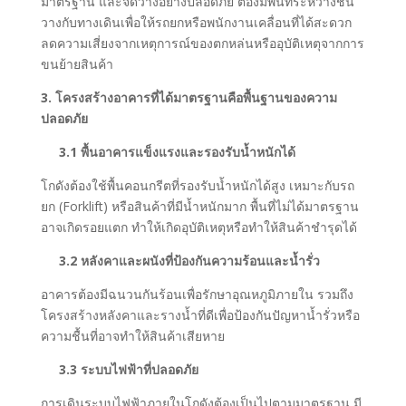
มาตรฐาน และจัดวางอย่างปลอดภัย ต้องมีพื้นที่ระหว่างชั้น
วางกับทางเดินเพื่อให้รถยกหรือพนักงานเคลื่อนที่ได้สะดวก
ลดความเสี่ยงจากเหตุการณ์ของตกหล่นหรืออุบัติเหตุจากการ
ขนย้ายสินค้า
3. โครงสร้างอาคารที่ได้มาตรฐานคือพื้นฐานของความ
ปลอดภัย
3.1 พื้นอาคารแข็งแรงและรองรับน้ำหนักได้
โกดังต้องใช้พื้นคอนกรีตที่รองรับน้ำหนักได้สูง เหมาะกับรถ
ยก (Forklift) หรือสินค้าที่มีน้ำหนักมาก พื้นที่ไม่ได้มาตรฐาน
อาจเกิดรอยแตก ทำให้เกิดอุบัติเหตุหรือทำให้สินค้าชำรุดได้
3.2 หลังคาและผนังที่ป้องกันความร้อนและน้ำรั่ว
อาคารต้องมีฉนวนกันร้อนเพื่อรักษาอุณหภูมิภายใน รวมถึง
โครงสร้างหลังคาและรางน้ำที่ดีเพื่อป้องกันปัญหาน้ำรั่วหรือ
ความชื้นที่อาจทำให้สินค้าเสียหาย
3.3 ระบบไฟฟ้าที่ปลอดภัย
การเดินระบบไฟฟ้าภายในโกดังต้องเป็นไปตามมาตรฐาน มี