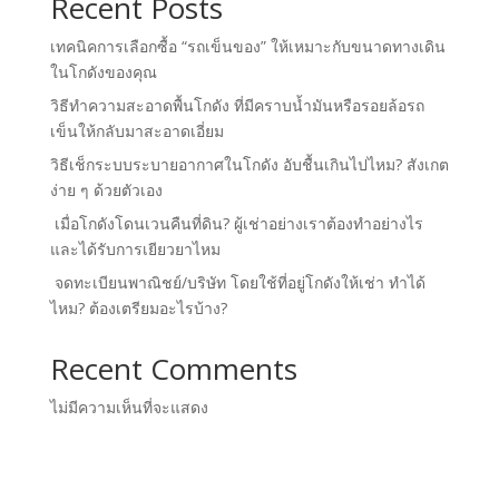
Recent Posts
เทคนิคการเลือกซื้อ “รถเข็นของ” ให้เหมาะกับขนาดทางเดิน
ในโกดังของคุณ
วิธีทำความสะอาดพื้นโกดัง ที่มีคราบน้ำมันหรือรอยล้อรถ
เข็นให้กลับมาสะอาดเอี่ยม
วิธีเช็กระบบระบายอากาศในโกดัง อับชื้นเกินไปไหม? สังเกต
ง่าย ๆ ด้วยตัวเอง
เมื่อโกดังโดนเวนคืนที่ดิน? ผู้เช่าอย่างเราต้องทำอย่างไร
และได้รับการเยียวยาไหม
จดทะเบียนพาณิชย์/บริษัท โดยใช้ที่อยู่โกดังให้เช่า ทำได้
ไหม? ต้องเตรียมอะไรบ้าง?
Recent Comments
ไม่มีความเห็นที่จะแสดง