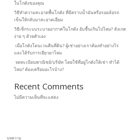
ในโกดังของคุณ
วิธีทำความสะอาดพื้นโกดัง ที่มีคราบน้ำมันหรือรอยล้อรถ
เข็นให้กลับมาสะอาดเอี่ยม
วิธีเช็กระบบระบายอากาศในโกดัง อับชื้นเกินไปไหม? สังเกต
ง่าย ๆ ด้วยตัวเอง
เมื่อโกดังโดนเวนคืนที่ดิน? ผู้เช่าอย่างเราต้องทำอย่างไร
และได้รับการเยียวยาไหม
จดทะเบียนพาณิชย์/บริษัท โดยใช้ที่อยู่โกดังให้เช่า ทำได้
ไหม? ต้องเตรียมอะไรบ้าง?
Recent Comments
ไม่มีความเห็นที่จะแสดง
บทความ