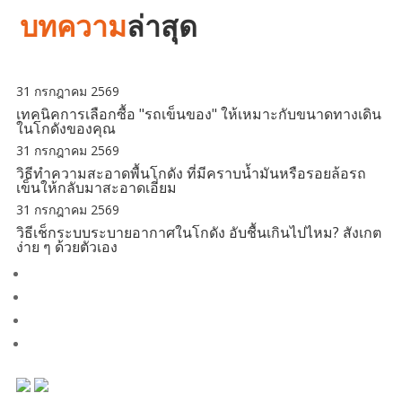
บทความ
ล่าสุด
31 กรกฎาคม 2569
เทคนิคการเลือกซื้อ "รถเข็นของ" ให้เหมาะกับขนาดทางเดิน
ในโกดังของคุณ
31 กรกฎาคม 2569
วิธีทำความสะอาดพื้นโกดัง ที่มีคราบน้ำมันหรือรอยล้อรถ
เข็นให้กลับมาสะอาดเอี่ยม
31 กรกฎาคม 2569
วิธีเช็กระบบระบายอากาศในโกดัง อับชื้นเกินไปไหม? สังเกต
ง่าย ๆ ด้วยตัวเอง