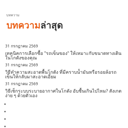
บทความ
บทความ
ล่าสุด
31 กรกฎาคม 2569
เทคนิคการเลือกซื้อ "รถเข็นของ" ให้เหมาะกับขนาดทางเดิน
ในโกดังของคุณ
31 กรกฎาคม 2569
วิธีทำความสะอาดพื้นโกดัง ที่มีคราบน้ำมันหรือรอยล้อรถ
เข็นให้กลับมาสะอาดเอี่ยม
31 กรกฎาคม 2569
วิธีเช็กระบบระบายอากาศในโกดัง อับชื้นเกินไปไหม? สังเกต
ง่าย ๆ ด้วยตัวเอง