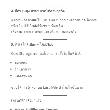
4. ยืดหยุ่นสูง ปรับขนาดได้ตามธุรกิจ
ธุรกิจที่ยอดขายยังไม่แน่นอนสามารถเริ่มจากขนาดเล็กก่อน
หรือเลือกใช้
โกดังให้เช่า + ห้องเย็น
เพื่อลดภาระการลงทุนและเพิ่มความคล่องตัว
5. ทำเลใกล้เมือง = ได้เปรียบ
Cold Storage ขนาดเล็กสามารถตั้งในพื้นที่ใกล้:
ตลาดสด
ร้านอาหาร
แหล่งชุมชน
ช่วยให้การจัดส่งแบบ Last-Mile ทำได้เร็วขึ้นมาก
เทรนด์ที่กำลังมาแรง
Micro-Fulfillment Center