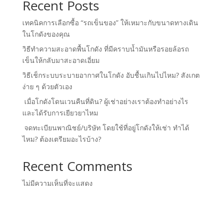
Recent Posts
เทคนิคการเลือกซื้อ “รถเข็นของ” ให้เหมาะกับขนาดทางเดิน
ในโกดังของคุณ
วิธีทำความสะอาดพื้นโกดัง ที่มีคราบน้ำมันหรือรอยล้อรถ
เข็นให้กลับมาสะอาดเอี่ยม
วิธีเช็กระบบระบายอากาศในโกดัง อับชื้นเกินไปไหม? สังเกต
ง่าย ๆ ด้วยตัวเอง
เมื่อโกดังโดนเวนคืนที่ดิน? ผู้เช่าอย่างเราต้องทำอย่างไร
และได้รับการเยียวยาไหม
จดทะเบียนพาณิชย์/บริษัท โดยใช้ที่อยู่โกดังให้เช่า ทำได้
ไหม? ต้องเตรียมอะไรบ้าง?
Recent Comments
ไม่มีความเห็นที่จะแสดง