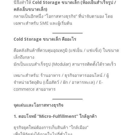
นี่จึงทำให้
Cold Storage ขนาดเล็ก (ห้องเย็นสำเร็จรูป /
คลังเย็นขนาดเล็ก)
กลายเป็นอีกหนึ่ง “โอกาสทางธุรกิจ” ที่น่าจับตามอง โดย
เฉพาะสำหรับ SME และผู้เริ่มต้น
Cold Storage ขนาดเล็ก คืออะไร
คือคลังสินค้าที่ควบคุมอุณหภูมิ (แช่เย็น / แช่แข็ง) ในขนาด
เล็กถึงกลาง
มักเป็นแบบสำเร็จรูป (Modular) สามารถติดตั้งได้รวดเร็ว
เหมาะสำหรับ: ร้านอาหาร / ธุรกิจอาหารออนไลน์ / ผู้
จำหน่ายวัตถุดิบ (เนื้อสัตว์ / ผัก / อาหารทะเล) / E-
commerce สายอาหาร
จุดเด่นและโอกาสทางธุรกิจ
1. ตอบโจทย์ “Micro-Fulfillment” ใกล้ลูกค้า
ธุรกิจยุคใหม่ต้องการเก็บสินค้า “ใกล้เมือง”
เพื่อให้จัดส่งได้ภายในไม่กี่ชั่วโมง