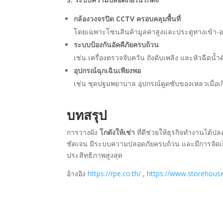
กล้องวงจรปิด CCTV ครอบคลุมพื้นที่
โดยเฉพาะโซนสินค้ามูลค่าสูงและประตูทางเข้า-
ระบบป้องกันอัคคีภัยครบถ้วน
เช่น เครื่องตรวจจับควัน ถังดับเพลิง และหัวฉีดน้
อุปกรณ์ฉุกเฉินเพียงพอ
เช่น ชุดปฐมพยาบาล อุปกรณ์ดูดซับของเหลวเมื่อเ
บทสรุป
การวางผัง
โกดังให้เช่า
ที่ดีช่วยให้ธุรกิจทำงานได้ป
ชัดเจน มีระบบความปลอดภัยครบถ้วน และมีการจัดเก็บ
ประสิทธิภาพสูงสุด
อ้างอิง
https://rpe.co.th/
,
https://www.storehouse