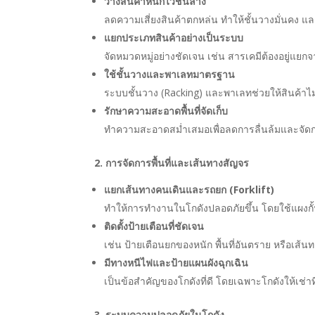
วางสินค้าหนักไว้ชั้นล่าง
ลดความเสี่ยงสินค้าตกหล่น ทำให้ชั้นวางมั่นคง แ
แยกประเภทสินค้าอย่างเป็นระบบ
จัดหมวดหมู่อย่างชัดเจน เช่น สารเคมีต้องอยู่แย
ใช้ชั้นวางและพาเลทมาตรฐาน
ระบบชั้นวาง (Racking) และพาเลทช่วยให้สินค้าไม
รักษาความสะอาดพื้นที่จัดเก็บ
ทำความสะอาดสม่ำเสมอเพื่อลดการลื่นล้มและจัดก
2. การจัดการพื้นที่และเส้นทางสัญจร
แยกเส้นทางคนเดินและรถยก (Forklift)
ทำให้การทำงานในโกดังปลอดภัยขึ้น โดยใช้แผงกั้น
ติดตั้งป้ายเตือนที่ชัดเจน
เช่น ป้ายเตือนยกของหนัก พื้นที่อันตราย หรือเส้น
มีทางหนีไฟและป้ายแผนผังฉุกเฉิน
เป็นข้อสำคัญของโกดังที่ดี โดยเฉพาะโกดังให้เช่า
3. ระบบความปลอดภัยในโกดัง