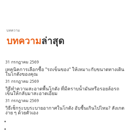
บทความ
บทความ
ล่าสุด
31 กรกฎาคม 2569
เทคนิคการเลือกซื้อ "รถเข็นของ" ให้เหมาะกับขนาดทางเดิน
ในโกดังของคุณ
31 กรกฎาคม 2569
วิธีทำความสะอาดพื้นโกดัง ที่มีคราบน้ำมันหรือรอยล้อรถ
เข็นให้กลับมาสะอาดเอี่ยม
31 กรกฎาคม 2569
วิธีเช็กระบบระบายอากาศในโกดัง อับชื้นเกินไปไหม? สังเกต
ง่าย ๆ ด้วยตัวเอง