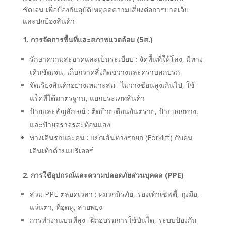
ชัดเจน เพื่อป้องกันอุบัติเหตุลดความเสี่ยงต่อการบาดเจ็บ
และปกป้องสินค้า
1. การจัดการพื้นที่และสภาพแวดล้อม (5ส.)
รักษาความสะอาดและเป็นระเบียบ : จัดพื้นที่ให้โล่ง, มีทาง
เดินชัดเจน, เก็บกวาดสิ่งกีดขวางและคราบสกปรก
จัดเรียงสินค้าอย่างเหมาะสม : ไม่วางซ้อนสูงเกินไป, ใช้
แร็คที่ได้มาตรฐาน, แยกประเภทสินค้า
ป้ายและสัญลักษณ์ : ติดป้ายเตือนอันตราย, ป้ายบอกทาง,
และป้ายจราจรสะท้อนแสง
ทางเดินรถและคน : แยกเส้นทางรถยก (Forklift) กับคน
เดินเท้าด้วยแบริเออร์
2. การใช้อุปกรณ์และความปลอดภัยส่วนบุคคล (PPE)
สวม PPE ตลอดเวลา : หมวกนิรภัย, รองเท้าเซฟตี้, ถุงมือ,
แว่นตา, ที่อุดหู, สายพยุง
การทำงานบนที่สูง : ฝึกอบรมการใช้บันได, ระบบป้องกัน