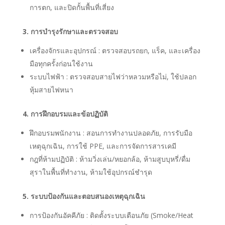
การตก, และปิดกั้นพื้นที่เสี่ยง
3. การบำรุงรักษาและตรวจสอบ
เครื่องจักรและอุปกรณ์ : ตรวจสอบรถยก, แร็ค, และเครื่อง
มือทุกครั้งก่อนใช้งาน
ระบบไฟฟ้า : ตรวจสอบสายไฟว่าหลวมหรือไม่, ใช้ปลอก
หุ้มสายไฟหนา
4. การฝึกอบรมและข้อปฏิบัติ
ฝึกอบรมพนักงาน : สอนการทำงานปลอดภัย, การรับมือ
เหตุฉุกเฉิน, การใช้ PPE, และการจัดการสารเคมี
กฎที่ห้ามปฏิบัติ : ห้ามวิ่งเล่น/หยอกล้อ, ห้ามสูบบุหรี่/ดื่ม
สุราในพื้นที่ทำงาน, ห้ามใช้อุปกรณ์ชำรุด
5. ระบบป้องกันและตอบสนองเหตุฉุกเฉิน
การป้องกันอัคคีภัย : ติดตั้งระบบเตือนภัย (Smoke/Heat