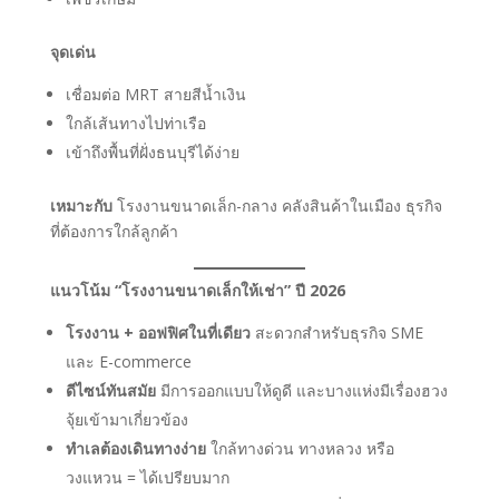
จุดเด่น
เชื่อมต่อ MRT สายสีน้ำเงิน
ใกล้เส้นทางไปท่าเรือ
เข้าถึงพื้นที่ฝั่งธนบุรีได้ง่าย
เหมาะกับ
โรงงานขนาดเล็ก-กลาง คลังสินค้าในเมือง ธุรกิจ
ที่ต้องการใกล้ลูกค้า
แนวโน้ม “โรงงานขนาดเล็กให้เช่า” ปี 2026
โรงงาน + ออฟฟิศในที่เดียว
สะดวกสำหรับธุรกิจ SME
และ E-commerce
ดีไซน์ทันสมัย
มีการออกแบบให้ดูดี และบางแห่งมีเรื่องฮวง
จุ้ยเข้ามาเกี่ยวข้อง
ทำเลต้องเดินทางง่าย
ใกล้ทางด่วน ทางหลวง หรือ
วงแหวน = ได้เปรียบมาก