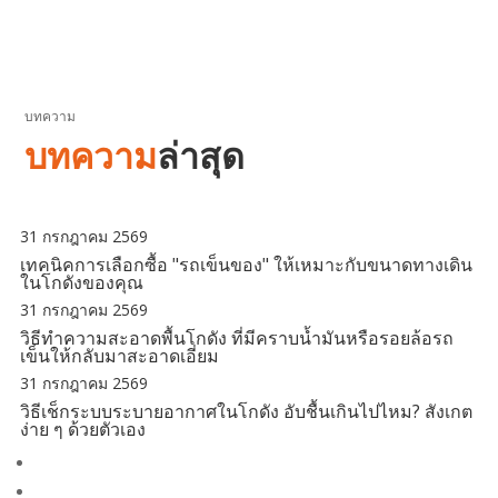
บทความ
บทความ
ล่าสุด
31 กรกฎาคม 2569
เทคนิคการเลือกซื้อ "รถเข็นของ" ให้เหมาะกับขนาดทางเดิน
ในโกดังของคุณ
31 กรกฎาคม 2569
วิธีทำความสะอาดพื้นโกดัง ที่มีคราบน้ำมันหรือรอยล้อรถ
เข็นให้กลับมาสะอาดเอี่ยม
31 กรกฎาคม 2569
วิธีเช็กระบบระบายอากาศในโกดัง อับชื้นเกินไปไหม? สังเกต
ง่าย ๆ ด้วยตัวเอง