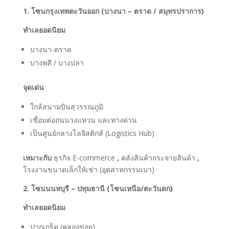
1. โซนกรุงเทพตะวันออก (บางนา – ตราด / สมุทรปราการ)
ทำเลยอดนิยม
บางนา-ตราด
บางพลี / บางปลา
จุดเด่น
ใกล้สนามบินสุวรรณภูมิ
เชื่อมต่อถนนวงแหวน และทางด่วน
เป็นศูนย์กลางโลจิสติกส์ (Logistics Hub)
เหมาะกับ
ธุรกิจ E-commerce
,
คลังสินค้ากระจายสินค้า
,
โรงงานขนาดเล็กให้เช่า (อุตสาหกรรมเบา)
2. โซนนนทบุรี – ปทุมธานี (โซนเหนือ/ตะวันตก)
ทำเลยอดนิยม
ปากเกร็ด (คลองข่อย)