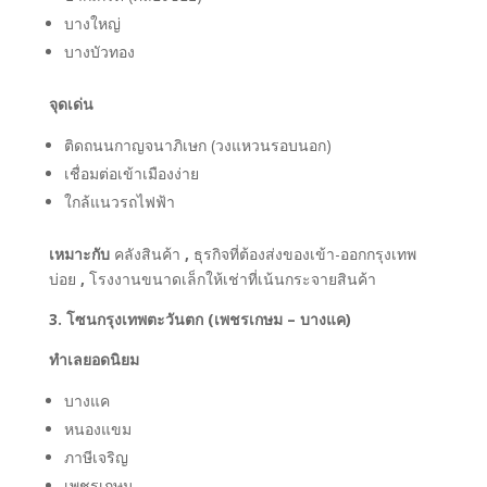
บางใหญ่
บางบัวทอง
จุดเด่น
ติดถนนกาญจนาภิเษก (วงแหวนรอบนอก)
เชื่อมต่อเข้าเมืองง่าย
ใกล้แนวรถไฟฟ้า
เหมาะกับ
คลังสินค้า
,
ธุรกิจที่ต้องส่งของเข้า-ออกกรุงเทพ
บ่อย
,
โรงงานขนาดเล็กให้เช่าที่เน้นกระจายสินค้า
3. โซนกรุงเทพตะวันตก (เพชรเกษม – บางแค)
ทำเลยอดนิยม
บางแค
หนองแขม
ภาษีเจริญ
เพชรเกษม