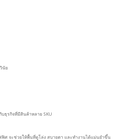
ินัย
บธุรกิจที่มีสินค้าหลาย SKU
ิศ จะช่วยให้พื้นที่ดูโล่ง สบายตา และทำงานได้แม่นยำขึ้น