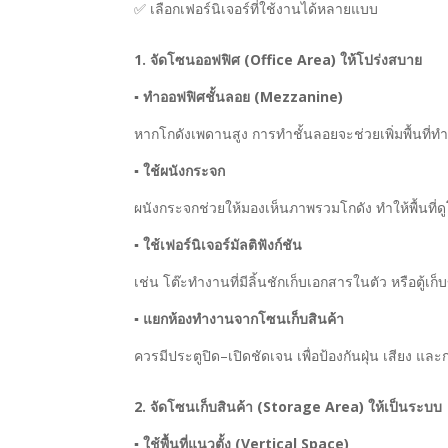
✅ เลือกเฟอร์นิเจอร์ที่ใช้งานได้หลายแบบ
1. จัดโซนออฟฟิศ (Office Area) ให้โปร่งสบาย
▪
ทำออฟฟิศชั้นลอย (Mezzanine)
หากโกดังเพดานสูง การทำชั้นลอยจะช่วยเพิ่มพื้นที่ทำง
▪
ใช้ผนังกระจก
ผนังกระจกช่วยให้มองเห็นภาพรวมโกดัง ทำให้พื้นที่ดู
▪
ใช้เฟอร์นิเจอร์มัลติฟังก์ชัน
เช่น โต๊ะทำงานที่มีลิ้นชักเก็บเอกสารในตัว หรือตู้เ
▪
แยกห้องทำงานจากโซนเก็บสินค้า
ควรมีประตูปิด–เปิดชัดเจน เพื่อป้องกันฝุ่น เสียง แล
2. จัดโซนเก็บสินค้า (Storage Area) ให้เป็นระบบ
▪
ใช้พื้นที่แนวตั้ง (Vertical Space)