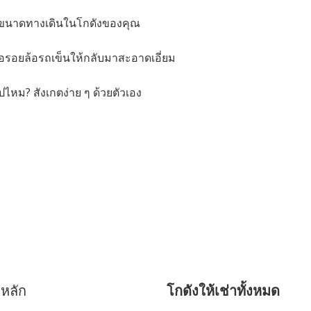
ับขนาดทางเดินในโกดังของคุณ
ือรอยล้อรถเข็นให้กลับมาสะอาดเอี่ยม
ไหม? สังเกตง่าย ๆ ด้วยตัวเอง
าหลัก
โกดังให้เช่าทั้งหมด