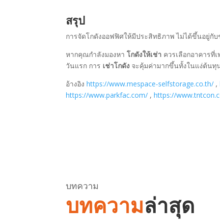
สรุป
การจัดโกดังออฟฟิศให้มีประสิทธิภาพ ไม่ได้ขึ้นอยู่กั
หากคุณกำลังมองหา
โกดังให้เช่า
ควรเลือกอาคารที่เพ
วันแรก การ
เช่าโกดัง
จะคุ้มค่ามากขึ้นทั้งในแง่ต้
อ้างอิง
https://www.mespace-selfstorage.co.th/
,
https://www.parkfac.com/
,
https://www.tntcon.c
บทความ
บทความ
ล่าสุด