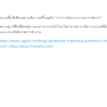
บขนาดพื้นที่เพียงอย่างเดียว แต่ขึ้นอยู่กับ “การวางผังและระบบการจัดการ”
ดานสูง มีพื้นที่ยืดหยุ่น และสามารถปรับโซนได้ง่าย เพราะเมื่อวางระบบดีตั้
นทุนและประสิทธิภาพการทำงาน
https://www.scgjwd.com/blogs/update/tips-organizing-warehouse-re
o.th/
,
https://www.chumphol.com/