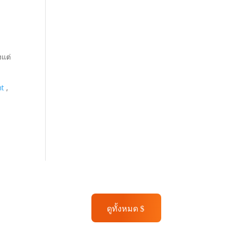
งแต่
nt
,
ดูทั้งหมด