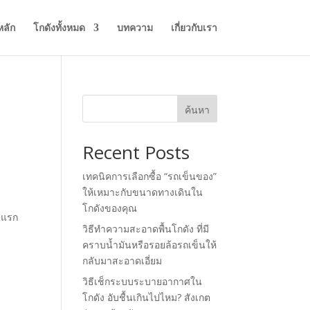
หลัก
โกดังทั้งหมด
บทความ
เกี่ยวกับเรา
ค้นหา
Recent Posts
เทคนิคการเลือกซื้อ “รถเข็นของ”
ให้เหมาะกับขนาดทางเดินใน
โกดังของคุณ
ต่แรก
วิธีทำความสะอาดพื้นโกดัง ที่มี
คราบน้ำมันหรือรอยล้อรถเข็นให้
กลับมาสะอาดเอี่ยม
วิธีเช็กระบบระบายอากาศใน
โกดัง อับชื้นเกินไปไหม? สังเกต