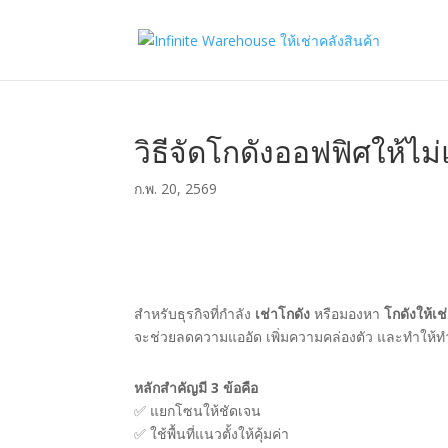
วิธีจัดโกดังออฟฟิศให้ไม
ก.พ. 20, 2569
สำหรับธุรกิจที่กำลัง
เช่าโกดัง
หรือมองหา
โกดังให้เ
จะช่วยลดความแออัด เพิ่มความคล่องตัว และทำให้ทำ
หลักสำคัญมี 3 ข้อคือ
✅ แยกโซนให้ชัดเจน
✅ ใช้พื้นที่แนวตั้งให้คุ้มค่า