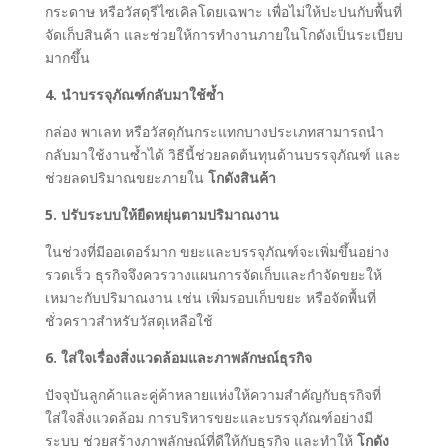
กระดาษ หรือวัสดุรีไซเคิลโดยเฉพาะ เพื่อไม่ให้ปะปนกับพื้นที่
จัดเก็บสินค้า และช่วยให้การทำงานภายในโกดังเป็นระเบียบ
มากขึ้น
4. นำบรรจุภัณฑ์กลับมาใช้ซ้ำ
กล่อง พาเลท หรือวัสดุกันกระแทกบางประเภทสามารถนำ
กลับมาใช้งานซ้ำได้ วิธีนี้ช่วยลดต้นทุนด้านบรรจุภัณฑ์ และ
ช่วยลดปริมาณขยะภายใน
โกดังสินค้า
5. ปรับระบบให้ยืดหยุ่นตามปริมาณงาน
ในช่วงที่มีออเดอร์มาก ขยะและบรรจุภัณฑ์จะเพิ่มขึ้นอย่าง
รวดเร็ว ธุรกิจจึงควรวางแผนการจัดเก็บและกำจัดขยะให้
เหมาะกับปริมาณงาน เช่น เพิ่มรอบเก็บขยะ หรือจัดพื้นที่
ชั่วคราวสำหรับวัสดุเหลือใช้
6. ใส่ใจเรื่องสิ่งแวดล้อมและภาพลักษณ์ธุรกิจ
ปัจจุบันลูกค้าและคู่ค้าหลายแห่งให้ความสำคัญกับธุรกิจที่
ใส่ใจสิ่งแวดล้อม การบริหารขยะและบรรจุภัณฑ์อย่างมี
ระบบ ช่วยสร้างภาพลักษณ์ที่ดีให้กับธุรกิจ และทำให้
โกดัง