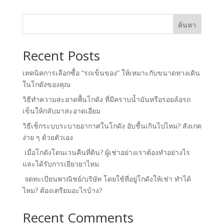
ค้นหา
Recent Posts
เทคนิคการเลือกซื้อ “รถเข็นของ” ให้เหมาะกับขนาดทางเดิน
ในโกดังของคุณ
วิธีทำความสะอาดพื้นโกดัง ที่มีคราบน้ำมันหรือรอยล้อรถ
เข็นให้กลับมาสะอาดเอี่ยม
วิธีเช็กระบบระบายอากาศในโกดัง อับชื้นเกินไปไหม? สังเกต
ง่าย ๆ ด้วยตัวเอง
เมื่อโกดังโดนเวนคืนที่ดิน? ผู้เช่าอย่างเราต้องทำอย่างไร
และได้รับการเยียวยาไหม
จดทะเบียนพาณิชย์/บริษัท โดยใช้ที่อยู่โกดังให้เช่า ทำได้
ไหม? ต้องเตรียมอะไรบ้าง?
Recent Comments