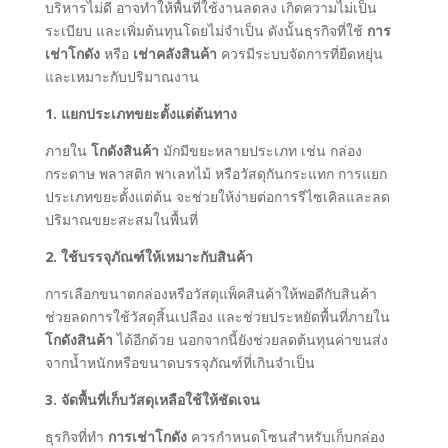
บริหารไม่ดี อาจทำให้พื้นที่ใช้งานลดลง เกิดความไม่เป็น
ระเบียบ และเพิ่มต้นทุนโดยไม่จำเป็น ดังนั้นธุรกิจที่ใช้
การ
เช่าโกดัง
หรือ
เช่าคลังสินค้า
ควรมีระบบจัดการที่ยืดหยุ่น
และเหมาะกับปริมาณงาน
1. แยกประเภทขยะตั้งแต่ต้นทาง
ภายใน
โกดังสินค้า
มักมีขยะหลายประเภท เช่น กล่อง
กระดาษ พลาสติก พาเลทไม้ หรือวัสดุกันกระแทก การแยก
ประเภทขยะตั้งแต่ต้น จะช่วยให้ง่ายต่อการรีไซเคิลและลด
ปริมาณขยะสะสมในพื้นที่
2. ใช้บรรจุภัณฑ์ให้เหมาะกับสินค้า
การเลือกขนาดกล่องหรือวัสดุแพ็คสินค้าให้พอดีกับสินค้า
ช่วยลดการใช้วัสดุสิ้นเปลือง และช่วยประหยัดพื้นที่ภายใน
โกดังสินค้า
ได้อีกด้วย นอกจากนี้ยังช่วยลดต้นทุนค่าขนส่ง
จากน้ำหนักหรือขนาดบรรจุภัณฑ์ที่เกินจำเป็น
3. จัดพื้นที่เก็บวัสดุเหลือใช้ให้ชัดเจน
ธุรกิจที่ทำ
การเช่าโกดัง
ควรกำหนดโซนสำหรับเก็บกล่อง