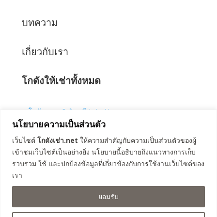
บทความ
เกี่ยวกับเรา
โกดังให้เช่าทั้งหมด
โกดังคลอง 3 ธัญบุรี (เฟส 1)
นโยบายความเป็นส่วนตัว
โกดังคลอง 4 ลำลูกกา 67
โกดังคลอง 4 ลำลูกกา 69
เว็บไซต์
โกดังเช่า.net
ให้ความสำคัญกับความเป็นส่วนตัวของผู้
โกดังรังสิต-นครนายก 57
เข้าชมเว็บไซต์เป็นอย่างยิ่ง นโยบายนี้อธิบายถึงแนวทางการเก็บ
โกดังคลอง 3 ธัญบุรี (เฟส 2)
รวบรวม ใช้ และปกป้องข้อมูลที่เกี่ยวข้องกับการใช้งานเว็บไซต์ของ
โกดังคลอง 4 ธัญบุรี
เรา
โกดังถนนเลียบวงแหวน คลองหลวง
ยอมรับ
โกดังคลอง 8 ลำลูกกา