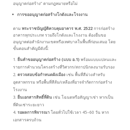
อนุญาตก่อสร้าง” ตามกฎหมายหรือไม่
การขออนุญาตก่อสร้างโกดังและโรงงาน
ตาม
พระราชบัญญัติควบคุมอาคาร พ.ศ. 2522
การก่อสร้าง
อาคารทุกประเภท รวมถึงโกดังและโรงงาน ต้องยื่นขอ
อนุญาตต่อสำนักงานเขตหรือเทศบาลในพื้นที่ก่อนเสมอ โดย
ขั้นตอนสำคัญมีดังนี้:
ยื่นคำขออนุญาตก่อสร้าง (แบบ อ.1)
พร้อมแบบแปลนและ
รายการคำนวณโครงสร้างที่วิศวกร/สถาปนิกลงนามรับรอง
ตรวจสอบข้อกำหนดผังเมือง
เช่น พื้นที่สีม่วงสำหรับ
อุตสาหกรรม หรือพื้นที่สีส้ม/เหลืองที่อาจจำกัดการก่อสร้าง
โรงงาน
ยื่นเอกสารสิทธิ์ที่ดิน
เช่น โฉนดหรือสัญญาเช่า หากเป็น
ที่ดินเช่าระยะยาว
รอผลการพิจารณา
โดยทั่วไปใช้เวลา 45–60 วัน หาก
เอกสารครบถ้วน