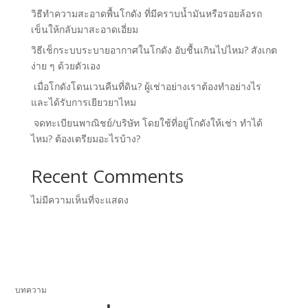
วิธีทำความสะอาดพื้นโกดัง ที่มีคราบน้ำมันหรือรอยล้อรถ
เข็นให้กลับมาสะอาดเอี่ยม
วิธีเช็กระบบระบายอากาศในโกดัง อับชื้นเกินไปไหม? สังเกต
ง่าย ๆ ด้วยตัวเอง
เมื่อโกดังโดนเวนคืนที่ดิน? ผู้เช่าอย่างเราต้องทำอย่างไร
และได้รับการเยียวยาไหม
จดทะเบียนพาณิชย์/บริษัท โดยใช้ที่อยู่โกดังให้เช่า ทำได้
ไหม? ต้องเตรียมอะไรบ้าง?
Recent Comments
ไม่มีความเห็นที่จะแสดง
บทความ