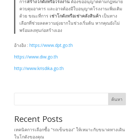
การ
สร้างโกดังหรือโรงงาน
ต้องขออนุญาตตามกฎหมาย
ควบคุมอาคาร และอาจต้องมีใบอนุญาตโรงงานเพิ่มเติม
ด้วย ขณะที่การ
เช่าโกดังหรือเช่าคลังสินค้า
เป็นทาง
เลือกที่ช่วยลดความยุ่งยากในช่วงเริ่มต้น หากคุณยังไม่
พร้อมลงทุนก่อสร้างเอง
อ้างอิง :
https://www.dpt.go.th
https://www.diw.go.th
http://www.krisdika.go.th
ค้นหา
Recent Posts
เทคนิคการเลือกซื้อ “รถเข็นของ” ให้เหมาะกับขนาดทางเดิน
ในโกดังของคุณ