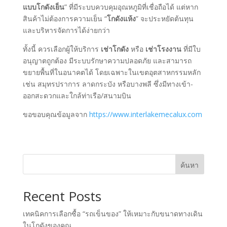
แบบโกดังเย็น
” ที่มีระบบควบคุมอุณหภูมิที่เชื่อถือได้ แต่หาก
สินค้าไม่ต้องการความเย็น “
โกดังแห้ง
” จะประหยัดต้นทุน
และบริหารจัดการได้ง่ายกว่า
ทั้งนี้ ควรเลือกผู้ให้บริการ
เช่าโกดัง
หรือ
เช่าโรงงาน
ที่มีใบ
อนุญาตถูกต้อง มีระบบรักษาความปลอดภัย และสามารถ
ขยายพื้นที่ในอนาคตได้ โดยเฉพาะในเขตอุตสาหกรรมหลัก
เช่น สมุทรปราการ ลาดกระบัง หรือบางพลี ซึ่งมีทางเข้า-
ออกสะดวกและใกล้ท่าเรือ/สนามบิน
ขอขอบคุณข้อมูลจาก
https://www.interlakemecalux.com
ค้นหา
Recent Posts
เทคนิคการเลือกซื้อ “รถเข็นของ” ให้เหมาะกับขนาดทางเดิน
ในโกดังของคุณ