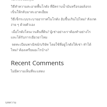
วิธีทำความสะอาดพื้นโกดัง ที่มีคราบน้ำมันหรือรอยล้อรถ
เข็นให้กลับมาสะอาดเอี่ยม
วิธีเช็กระบบระบายอากาศในโกดัง อับชื้นเกินไปไหม? สังเกต
ง่าย ๆ ด้วยตัวเอง
เมื่อโกดังโดนเวนคืนที่ดิน? ผู้เช่าอย่างเราต้องทำอย่างไร
และได้รับการเยียวยาไหม
จดทะเบียนพาณิชย์/บริษัท โดยใช้ที่อยู่โกดังให้เช่า ทำได้
ไหม? ต้องเตรียมอะไรบ้าง?
Recent Comments
ไม่มีความเห็นที่จะแสดง
บทความ