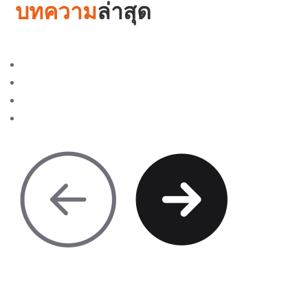
บทความ
ล่าสุด