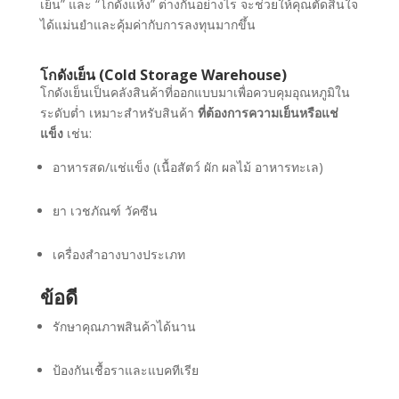
เย็น” และ “โกดังแห้ง” ต่างกันอย่างไร จะช่วยให้คุณตัดสินใจ
ได้แม่นยำและคุ้มค่ากับการลงทุนมากขึ้น
โกดังเย็น (Cold Storage Warehouse)
โกดังเย็นเป็นคลังสินค้าที่ออกแบบมาเพื่อควบคุมอุณหภูมิใน
ระดับต่ำ เหมาะสำหรับสินค้า
ที่ต้องการความเย็นหรือแช่
แข็ง
เช่น:
อาหารสด/แช่แข็ง (เนื้อสัตว์ ผัก ผลไม้ อาหารทะเล)
ยา เวชภัณฑ์ วัคซีน
เครื่องสำอางบางประเภท
ข้อดี
รักษาคุณภาพสินค้าได้นาน
ป้องกันเชื้อราและแบคทีเรีย