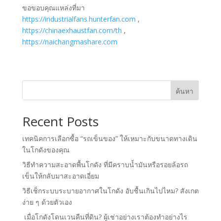
ขอขอบคุณแหล่งที่มา
https://industrialfans.hunterfan.com
,
https://chinaexhaustfan.com/th
,
https://naichangmashare.com
ค้นหา
Recent Posts
เทคนิคการเลือกซื้อ “รถเข็นของ” ให้เหมาะกับขนาดทางเดิน
ในโกดังของคุณ
วิธีทำความสะอาดพื้นโกดัง ที่มีคราบน้ำมันหรือรอยล้อรถ
เข็นให้กลับมาสะอาดเอี่ยม
วิธีเช็กระบบระบายอากาศในโกดัง อับชื้นเกินไปไหม? สังเกต
ง่าย ๆ ด้วยตัวเอง
เมื่อโกดังโดนเวนคืนที่ดิน? ผู้เช่าอย่างเราต้องทำอย่างไร