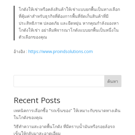
โกดังให้เช่าหรือคลังสินค้าให้เช่าแบบยกพื้นเป็นทางเลือก
ที่คุ้มค่าสำหรับธุรกิจที่ต้องการพื้นที่จัดเก็บสินค้าที่มี
ประสิทธิภาพ ปลอดภัย และยืดหยุ่น หากคุณกำลังมองหา
โกดังให้เช่า อย่าลืมพิจารณาโกดังแบบยกพื้นเป็นหนึ่งใน
ตัวเลือกของคุณ
อ้างอิง :
https://www.proindsolutions.com
ค้นหา
Recent Posts
เทคนิคการเลือกซื้อ “รถเข็นของ” ให้เหมาะกับขนาดทางเดิน
ในโกดังของคุณ
วิธีทำความสะอาดพื้นโกดัง ที่มีคราบน้ำมันหรือรอยล้อรถ
เข็นให้กลับมาสะอาดเอี่ยม