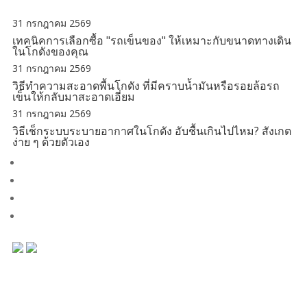
31 กรกฎาคม 2569
เทคนิคการเลือกซื้อ "รถเข็นของ" ให้เหมาะกับขนาดทางเดิน
ในโกดังของคุณ
31 กรกฎาคม 2569
วิธีทำความสะอาดพื้นโกดัง ที่มีคราบน้ำมันหรือรอยล้อรถ
เข็นให้กลับมาสะอาดเอี่ยม
31 กรกฎาคม 2569
วิธีเช็กระบบระบายอากาศในโกดัง อับชื้นเกินไปไหม? สังเกต
ง่าย ๆ ด้วยตัวเอง