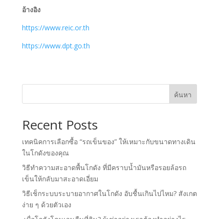
อ้างอิง
https://www.reic.or.th
https://www.dpt.go.th
ค้นหา
Recent Posts
เทคนิคการเลือกซื้อ “รถเข็นของ” ให้เหมาะกับขนาดทางเดิน
ในโกดังของคุณ
วิธีทำความสะอาดพื้นโกดัง ที่มีคราบน้ำมันหรือรอยล้อรถ
เข็นให้กลับมาสะอาดเอี่ยม
วิธีเช็กระบบระบายอากาศในโกดัง อับชื้นเกินไปไหม? สังเกต
ง่าย ๆ ด้วยตัวเอง