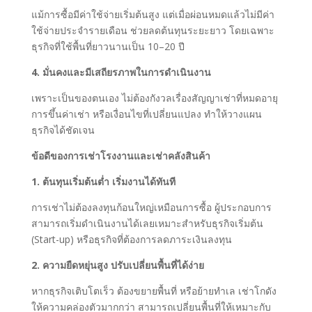
แม้การซื้อมีค่าใช้จ่ายเริ่มต้นสูง แต่เมื่อผ่อนหมดแล้วไม่มีค่า
ใช้จ่ายประจำรายเดือน ช่วยลดต้นทุนระยะยาว โดยเฉพาะ
ธุรกิจที่ใช้พื้นที่ยาวนานเป็น 10–20 ปี
4. มั่นคงและมีเสถียรภาพในการดำเนินงาน
เพราะเป็นของตนเอง ไม่ต้องกังวลเรื่องสัญญาเช่าที่หมดอายุ
การขึ้นค่าเช่า หรือเงื่อนไขที่เปลี่ยนแปลง ทำให้วางแผน
ธุรกิจได้ชัดเจน
ข้อดีของการเช่าโรงงานและเช่าคลังสินค้า
1. ต้นทุนเริ่มต้นต่ำ เริ่มงานได้ทันที
การเช่าไม่ต้องลงทุนก้อนใหญ่เหมือนการซื้อ ผู้ประกอบการ
สามารถเริ่มดำเนินงานได้เลยเหมาะสำหรับธุรกิจเริ่มต้น
(Start-up) หรือธุรกิจที่ต้องการลดภาระเงินลงทุน
2. ความยืดหยุ่นสูง ปรับเปลี่ยนพื้นที่ได้ง่าย
หากธุรกิจเติบโตเร็ว ต้องขยายพื้นที่ หรือย้ายทำเล เช่าโกดัง
ให้ความคล่องตัวมากกว่า สามารถเปลี่ยนพื้นที่ให้เหมาะกับ