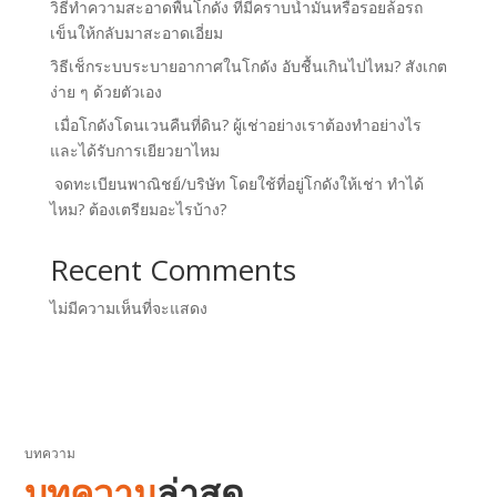
วิธีทำความสะอาดพื้นโกดัง ที่มีคราบน้ำมันหรือรอยล้อรถ
เข็นให้กลับมาสะอาดเอี่ยม
วิธีเช็กระบบระบายอากาศในโกดัง อับชื้นเกินไปไหม? สังเกต
ง่าย ๆ ด้วยตัวเอง
เมื่อโกดังโดนเวนคืนที่ดิน? ผู้เช่าอย่างเราต้องทำอย่างไร
และได้รับการเยียวยาไหม
จดทะเบียนพาณิชย์/บริษัท โดยใช้ที่อยู่โกดังให้เช่า ทำได้
ไหม? ต้องเตรียมอะไรบ้าง?
Recent Comments
ไม่มีความเห็นที่จะแสดง
บทความ
บทความ
ล่าสุด