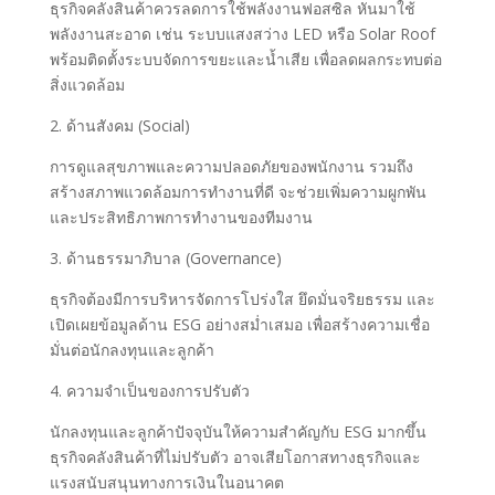
ธุรกิจคลังสินค้าควรลดการใช้พลังงานฟอสซิล หันมาใช้
พลังงานสะอาด เช่น ระบบแสงสว่าง LED หรือ Solar Roof
พร้อมติดตั้งระบบจัดการขยะและน้ำเสีย เพื่อลดผลกระทบต่อ
สิ่งแวดล้อม
2. ด้านสังคม (Social)
การดูแลสุขภาพและความปลอดภัยของพนักงาน รวมถึง
สร้างสภาพแวดล้อมการทำงานที่ดี จะช่วยเพิ่มความผูกพัน
และประสิทธิภาพการทำงานของทีมงาน
3. ด้านธรรมาภิบาล (Governance)
ธุรกิจต้องมีการบริหารจัดการโปร่งใส ยึดมั่นจริยธรรม และ
เปิดเผยข้อมูลด้าน ESG อย่างสม่ำเสมอ เพื่อสร้างความเชื่อ
มั่นต่อนักลงทุนและลูกค้า
4. ความจำเป็นของการปรับตัว
นักลงทุนและลูกค้าปัจจุบันให้ความสำคัญกับ ESG มากขึ้น
ธุรกิจคลังสินค้าที่ไม่ปรับตัว อาจเสียโอกาสทางธุรกิจและ
แรงสนับสนุนทางการเงินในอนาคต