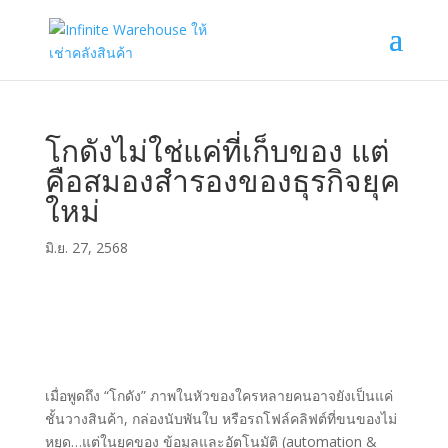
โกดังไม่ใช่แค่ที่เก็บของ แต่
คือสมองสำรองของธุรกิจยุค
ใหม่
มิ.ย. 27, 2568
เมื่อพูดถึง “โกดัง” ภาพในหัวของใครหลายคนอาจยังเป็นแค่
ชั้นวางสินค้า, กล่องนับพันใบ หรือรถโฟล์คลิฟต์ที่ขนของไม่
หยุด…แต่ในยุคของ ข้อมูลและอัตโนมัติ (automation &