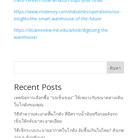
ment-centers-how-amazon-ships-your-order
https://www.mckinsey.com/industries/operations/our-
insights/the-smart-warehouse-of-the-future
https://sloanreview.mit.edu/article/digitizing-the-
warehouse/
ค้นหา
Recent Posts
เทคนิคการเลือกซื้อ “รถเข็นของ” ให้เหมาะกับขนาดทางเดิน
ในโกดังของคุณ
วิธีทำความสะอาดพื้นโกดัง ที่มีคราบน้ำมันหรือรอยล้อรถ
เข็นให้กลับมาสะอาดเอี่ยม
วิธีเช็กระบบระบายอากาศในโกดัง อับชื้นเกินไปไหม? สังเกต
ง่าย ๆ ด้วยตัวเอง