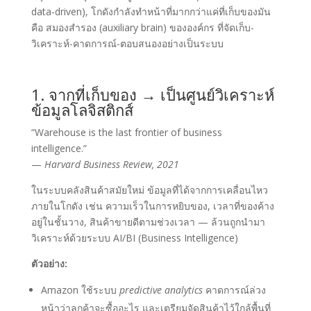
data-driven), โกดังกำลังทำหน้าที่มากกว่าแค่ที่เก็บของมัน
คือ สมองสำรอง (auxiliary brain) ขององค์กร ที่จัดเก็บ-
วิเคราะห์-คาดการณ์-ตอบสนองอย่างเป็นระบบ
1. จากที่เก็บของ → เป็นศูนย์วิเคราะห์
ข้อมูลโลจิสติกส์
“Warehouse is the last frontier of business
intelligence.”
—
Harvard Business Review, 2021
ในระบบคลังสินค้าสมัยใหม่ ข้อมูลที่ได้จากการเคลื่อนไหว
ภายในโกดัง เช่น ความเร็วในการหยิบของ, เวลาที่ของค้าง
อยู่ในชั้นวาง, สินค้าขายดีตามช่วงเวลา — ล้วนถูกนำมา
วิเคราะห์ด้วยระบบ AI/BI (Business Intelligence)
ตัวอย่าง:
Amazon ใช้ระบบ
predictive analytics
คาดการณ์ล่วง
หน้าว่าลูกค้าจะซื้ออะไร และเตรียมจัดสินค้าไว้ใกล้พื้นที่