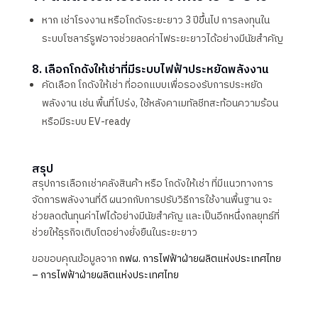
หาก เช่าโรงงาน หรือโกดังระยะยาว 3 ปีขึ้นไป การลงทุนใน
ระบบโซลาร์รูฟอาจช่วยลดค่าไฟระยะยาวได้อย่างมีนัยสำคัญ
8. เลือกโกดังให้เช่าที่มีระบบไฟฟ้าประหยัดพลังงาน
คัดเลือก โกดังให้เช่า ที่ออกแบบเพื่อรองรับการประหยัด
พลังงาน เช่น พื้นที่โปร่ง, ใช้หลังคาเมทัลชีทสะท้อนความร้อน
หรือมีระบบ EV-ready
สรุป
สรุปการเลือกเช่าคลังสินค้า หรือ โกดังให้เช่า ที่มีแนวทางการ
จัดการพลังงานที่ดี ผนวกกับการปรับวิธีการใช้งานพื้นฐาน จะ
ช่วยลดต้นทุนค่าไฟได้อย่างมีนัยสำคัญ และเป็นอีกหนึ่งกลยุทธ์ที่
ช่วยให้ธุรกิจเติบโตอย่างยั่งยืนในระยะยาว
ขอขอบคุณข้อมูลจาก
กฟผ. การไฟฟ้าฝ่ายผลิตแห่งประเทศไทย
– การไฟฟ้าฝ่ายผลิตแห่งประเทศไทย