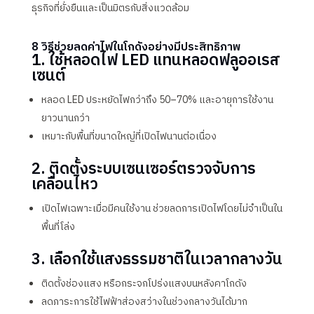
ธุรกิจที่ยั่งยืนและเป็นมิตรกับสิ่งแวดล้อม
8 วิธีช่วยลดค่าไฟในโกดังอย่างมีประสิทธิภาพ
1. ใช้หลอดไฟ LED แทนหลอดฟลูออเรส
เซนต์
หลอด LED ประหยัดไฟกว่าถึง 50–70% และอายุการใช้งาน
ยาวนานกว่า
เหมาะกับพื้นที่ขนาดใหญ่ที่เปิดไฟนานต่อเนื่อง
2. ติดตั้งระบบเซนเซอร์ตรวจจับการ
เคลื่อนไหว
เปิดไฟเฉพาะเมื่อมีคนใช้งาน ช่วยลดการเปิดไฟโดยไม่จำเป็นใน
พื้นที่โล่ง
3. เลือกใช้แสงธรรมชาติในเวลากลางวัน
ติดตั้งช่องแสง หรือกระจกโปร่งแสงบนหลังคาโกดัง
ลดภาระการใช้ไฟฟ้าส่องสว่างในช่วงกลางวันได้มาก