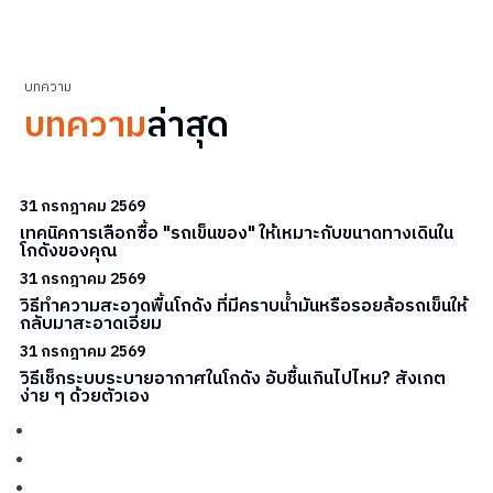
บทความ
บทความ
ล่าสุด
31 กรกฎาคม 2569
เทคนิคการเลือกซื้อ "รถเข็นของ" ให้เหมาะกับขนาดทางเดินใน
โกดังของคุณ
31 กรกฎาคม 2569
วิธีทำความสะอาดพื้นโกดัง ที่มีคราบน้ำมันหรือรอยล้อรถเข็นให้
กลับมาสะอาดเอี่ยม
31 กรกฎาคม 2569
วิธีเช็กระบบระบายอากาศในโกดัง อับชื้นเกินไปไหม? สังเกต
ง่าย ๆ ด้วยตัวเอง