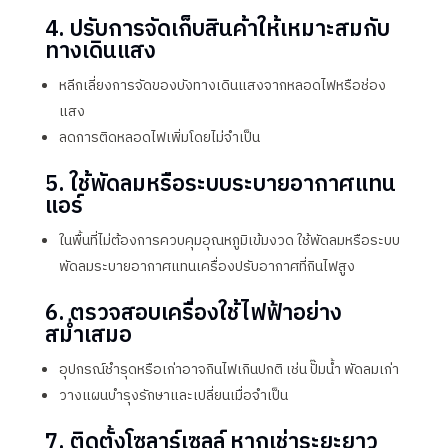
4. ปรับการจัดเก็บสินค้าให้เหมาะสมกับ
ทางเดินแสง
หลีกเลี่ยงการจัดของบังทางเดินแสงจากหลอดไฟหรือช่อง
แสง
ลดการติดหลอดไฟเพิ่มโดยไม่จำเป็น
5. ใช้พัดลมหรือระบบระบายอากาศแทน
แอร์
ในพื้นที่ไม่ต้องการควบคุมอุณหภูมิเข้มงวด ใช้พัดลมหรือระบบ
พัดลมระบายอากาศแทนเครื่องปรับอากาศที่กินไฟสูง
6. ตรวจสอบเครื่องใช้ไฟฟ้าอย่าง
สม่ำเสมอ
อุปกรณ์ชำรุดหรือเก่าอาจกินไฟเกินปกติ เช่น ปั๊มน้ำ พัดลมเก่า
วางแผนบำรุงรักษาและเปลี่ยนเมื่อจำเป็น
7. ติดตั้งโซลาร์เซลล์ หากเช่าระยะยาว