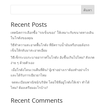
ค้นหา
Recent Posts
เทคนิคการเลือกซื้อ “รถเข็นของ” ให้เหมาะกับขนาดทางเดิน
ในโกดังของคุณ
วิธีทำความสะอาดพื้นโกดัง ที่มีคราบน้ำมันหรือรอยล้อรถ
เข็นให้กลับมาสะอาดเอี่ยม
วิธีเช็กระบบระบายอากาศในโกดัง อับชื้นเกินไปไหม? สังเกต
ง่าย ๆ ด้วยตัวเอง
เมื่อโกดังโดนเวนคืนที่ดิน? ผู้เช่าอย่างเราต้องทำอย่างไร
และได้รับการเยียวยาไหม
จดทะเบียนพาณิชย์/บริษัท โดยใช้ที่อยู่โกดังให้เช่า ทำได้
ไหม? ต้องเตรียมอะไรบ้าง?
Recent Comments