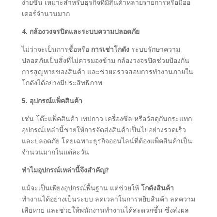
ง่ายขึ้น เหมาะสำหรับธุรกิจที่มีสินค้าหลายรายการหรือมีออ
เดอร์จำนวนมาก
4. กล้องวงจรปิดและระบบความปลอดภัย
ไม่ว่าจะเป็นการซื้อหรือ
การเช่าโกดัง
ระบบรักษาความ
ปลอดภัยเป็นสิ่งที่ไม่ควรมองข้าม กล้องวงจรปิดช่วยป้องกัน
การสูญหายของสินค้า และช่วยตรวจสอบการทำงานภายใน
โกดังได้อย่างมีประสิทธิภาพ
5. อุปกรณ์แพ็คสินค้า
เช่น โต๊ะแพ็คสินค้า เทปกาว เครื่องซีล หรือวัสดุกันกระแทก
อุปกรณ์เหล่านี้ช่วยให้การจัดส่งสินค้าเป็นไปอย่างรวดเร็ว
และปลอดภัย โดยเฉพาะธุรกิจออนไลน์ที่ต้องแพ็คสินค้าเป็น
จำนวนมากในแต่ละวัน
ทำไมอุปกรณ์เหล่านี้จึงสำคัญ?
แม้จะเป็นเพียงอุปกรณ์พื้นฐาน แต่ช่วยให้
โกดังสินค้า
ทำงานได้อย่างเป็นระบบ ลดเวลาในการหยิบสินค้า ลดความ
เสียหาย และช่วยให้พนักงานทำงานได้สะดวกขึ้น ซึ่งส่งผล