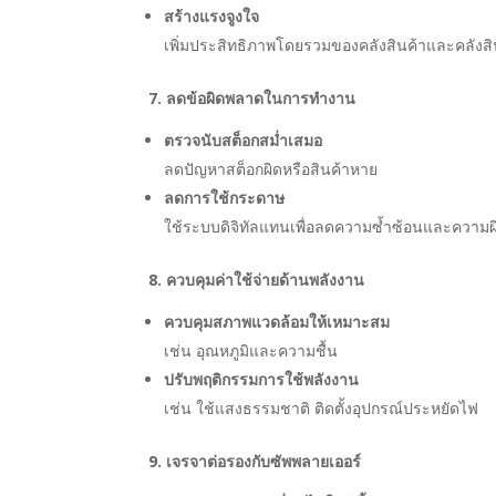
สร้างแรงจูงใจ
เพิ่มประสิทธิภาพโดยรวมของคลังสินค้าและคลังสิน
7. ลดข้อผิดพลาดในการทำงาน
ตรวจนับสต็อกสม่ำเสมอ
ลดปัญหาสต็อกผิดหรือสินค้าหาย
ลดการใช้กระดาษ
ใช้ระบบดิจิทัลแทนเพื่อลดความซ้ำซ้อนและความ
8. ควบคุมค่าใช้จ่ายด้านพลังงาน
ควบคุมสภาพแวดล้อมให้เหมาะสม
เช่น อุณหภูมิและความชื้น
ปรับพฤติกรรมการใช้พลังงาน
เช่น ใช้แสงธรรมชาติ ติดตั้งอุปกรณ์ประหยัดไฟ
9. เจรจาต่อรองกับซัพพลายเออร์