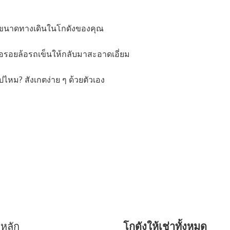
ับขนาดทางเดินในโกดังของคุณ
ือรอยล้อรถเข็นให้กลับมาสะอาดเอี่ยม
ไหม? สังเกตง่าย ๆ ด้วยตัวเอง
าหลัก
โกดังให้เช่าทั้งหมด