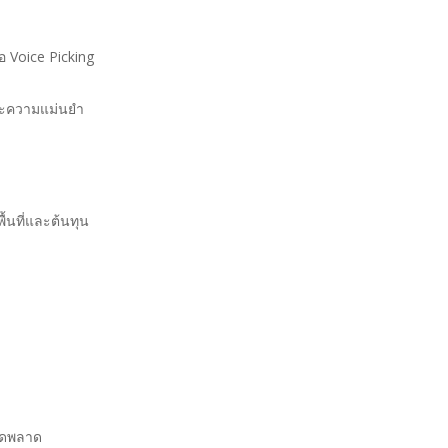
อ Voice Picking
และความแม่นยำ
พื้นที่และต้นทุน
ผิดพลาด