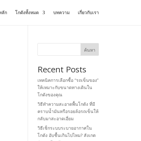
หลัก
โกดังทั้งหมด
บทความ
เกี่ยวกับเรา
ค้นหา
Recent Posts
เทคนิคการเลือกซื้อ “รถเข็นของ”
ให้เหมาะกับขนาดทางเดินใน
โกดังของคุณ
วิธีทำความสะอาดพื้นโกดัง ที่มี
คราบน้ำมันหรือรอยล้อรถเข็นให้
กลับมาสะอาดเอี่ยม
วิธีเช็กระบบระบายอากาศใน
โกดัง อับชื้นเกินไปไหม? สังเกต