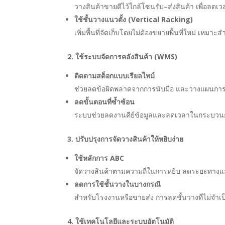
วางสินค้าขายดีไว้ใกล้โซนรับ–ส่งสินค้า เพื่อลดเ
ใช้ชั้นวางแนวตั้ง (Vertical Racking)
เพิ่มพื้นที่จัดเก็บโดยไม่ต้องขยายพื้นที่ใหม่ เหมาะสำห
2. ใช้ระบบจัดการคลังสินค้า (WMS)
ติดตามสต็อกแบบเรียลไทม์
ช่วยลดข้อผิดพลาดจากการนับมือ และวางแผนการรั
ลดขั้นตอนที่ซ้ำซ้อน
ระบบช่วยลดงานคีย์ข้อมูลและลดเวลาในกระบวนก
3. ปรับปรุงการจัดวางสินค้าให้หยิบง่าย
ใช้หลักการ ABC
จัดวางสินค้าตามความถี่ในการหยิบ ลดระยะทาง
ลดการใช้ชั้นวางในบางกรณี
สำหรับโรงงานหรือขายส่ง การลดชั้นวางที่ไม่จำเ
4. ใช้เทคโนโลยีและระบบอัตโนมัติ