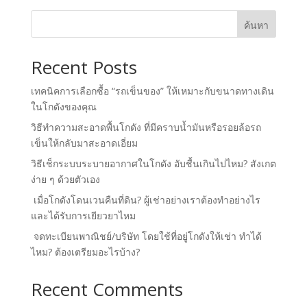
ค้นหา
Recent Posts
เทคนิคการเลือกซื้อ “รถเข็นของ” ให้เหมาะกับขนาดทางเดิน
ในโกดังของคุณ
วิธีทำความสะอาดพื้นโกดัง ที่มีคราบน้ำมันหรือรอยล้อรถ
เข็นให้กลับมาสะอาดเอี่ยม
วิธีเช็กระบบระบายอากาศในโกดัง อับชื้นเกินไปไหม? สังเกต
ง่าย ๆ ด้วยตัวเอง
เมื่อโกดังโดนเวนคืนที่ดิน? ผู้เช่าอย่างเราต้องทำอย่างไร
และได้รับการเยียวยาไหม
จดทะเบียนพาณิชย์/บริษัท โดยใช้ที่อยู่โกดังให้เช่า ทำได้
ไหม? ต้องเตรียมอะไรบ้าง?
Recent Comments