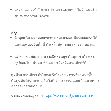
แรงงานอาจเข้าถึงยากกว่า โดยเฉพาะหากไม่มีถนนหรือ
ขนส่งสาธารณะรองรับ
สรุป
ถ้าคุณเน้น
ความสะดวกสบายครบวงจร
ต้นทุนยอมรับได้
และไม่ค่อยขยับพื้นที่ ทำเลในนิคมอุตสาหกรรมเหมาะมาก
แต่หากคุณต้องการ
ความยืดหยุ่นสูง ต้นทุนเช่าต่ำ
และ
ธุรกิจยังไม่แน่นอน ทำเลนอกเมืองคือทางเลือกที่ดี
สุดท้าย การเลือกเช่าโกดังหรือโรงงาน ควรพิจารณาทั้ง
ต้นทุนทันทีในอนาคต โลจิสติกส์ แรงงาน และเป้าหมายของ
ธุรกิจอย่างรอบด้านค่ะ
ขอขอบคุณข้อมูลจาก
https://community.nasscom.in/