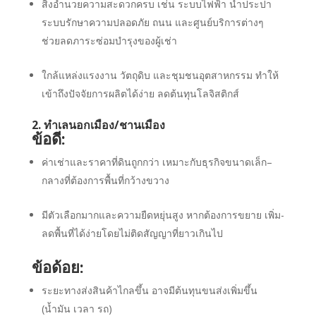
สิ่งอำนวยความสะดวกครบ เช่น ระบบไฟฟ้า น้ำประปา
ระบบรักษาความปลอดภัย ถนน และศูนย์บริการต่างๆ
ช่วยลดภาระซ่อมบำรุงของผู้เช่า
ใกล้แหล่งแรงงาน วัตถุดิบ และชุมชนอุตสาหกรรม ทำให้
เข้าถึงปัจจัยการผลิตได้ง่าย ลดต้นทุนโลจิสติกส์
2. ทำเลนอกเมือง/ชานเมือง
ข้อดี:
ค่าเช่าและราคาที่ดินถูกกว่า เหมาะกับธุรกิจขนาดเล็ก–
กลางที่ต้องการพื้นที่กว้างขวาง
มีตัวเลือกมากและความยืดหยุ่นสูง หากต้องการขยาย เพิ่ม-
ลดพื้นที่ได้ง่ายโดยไม่ติดสัญญาที่ยาวเกินไป
ข้อด้อย:
ระยะทางส่งสินค้าไกลขึ้น อาจมีต้นทุนขนส่งเพิ่มขึ้น
(น้ำมัน เวลา รถ)