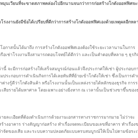
นหมุนเวียนที่จะขาดสภาพคล่องไปอีกนานจนกว่าการก่อสร้างโกดังออฟฟิศจะ
าโรงงานยังมีข้อได้เปรียบที่ดีกว่าการสร้างโกดังออฟฟิศเองด้วยเหตุผลอีกหล
เมื่อโอกาสนั้นได้มาถึง การสร้างโกดังออฟฟิศเองต้องใช้ระยะเวลานานในการ
หรือเช่าโรงงานจึงสามารถตอบโจทย์ได้ดีกว่า และเป็นคำตอบที่หลาย ๆ ธุรกิจ
ล่านี้ จะมีการก่อสร้างให้เสร็จสมบูรณ์ก่อนแล้วจึงประกาศให้เช่า ผู้ประกอบก
มประกอบการดำเนินกิจการได้เลยทันทีที่ย้ายเข้าโกดังให้เช่า ซึ่งเป็นการดำ
ต่างรู้ดีว่าโกดังสินค้า หรือโรงงานนั้นเป็นแหล่งรายได้หลักของธุรกิจ การ
เสียรายได้มหาศาล โดยเฉพาะอย่างยิ่งหาก ณ เวลานั้นเป็นช่วงขาขึ้นของธ
นมีรายละเอียดที่ต้องดำเนินการด้วยงานเอกสารทางราชการมากมาย ไม่ว่าจะ
ร้างอาคาร ร่างสัญญาก่อสร้าง ทำเรื่องจดทะเบียนขอเลขที่อาคาร ทำเรื่อง
บบกำจัดของเสีย และระบบความปลอดภัยแบบครบสมบูรณ์ให้เป็นไปตามข้อระเ