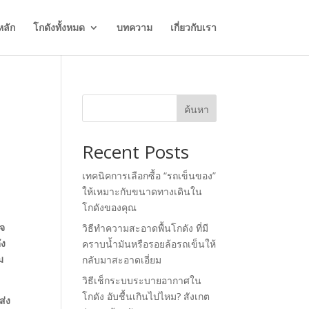
หลัก
โกดังทั้งหมด
บทความ
เกี่ยวกับเรา
ค้นหา
Recent Posts
เทคนิคการเลือกซื้อ “รถเข็นของ”
ให้เหมาะกับขนาดทางเดินใน
โกดังของคุณ
ิจ
วิธีทำความสะอาดพื้นโกดัง ที่มี
ัง
คราบน้ำมันหรือรอยล้อรถเข็นให้
ม
กลับมาสะอาดเอี่ยม
วิธีเช็กระบบระบายอากาศใน
โกดัง อับชื้นเกินไปไหม? สังเกต
ส่ง