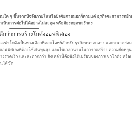
ี
อนใด ๆ ขึ้นจากปัจจัยภายในหรือปัจจัยภายนอกก็ตามแต่ ธุรกิจจะสามารถย้า
ดำเนินการต่อไปได้อย่างไม่สะดุด หรือต้องหยุดชะงักลง
ี่ดีกว่าการสร้างโกดังออฟฟิศเอง
ือเช่าโกดังเป็นทางเลือกที่ตอบโจทย์สำหรับธุรกิจขนาดกลาง และขนาดย่อม
งออฟฟิศเองที่ต้องใช้เงินทุนสูง และใช้เวลานานในการก่อสร้าง ความยืดหยุ่
รวดเร็ว และสะดวกกว่า สิ่งเหล่านี้คือข้อได้เปรียบของการเช่าโกดัง หรือเ
นได้ชัด