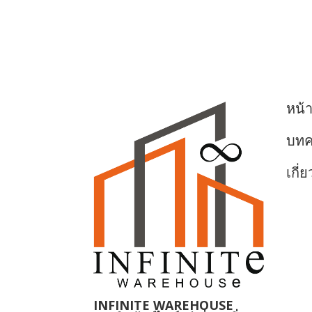
หน้
บท
เกี่
INFINITE WAREHOUSE