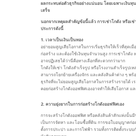
ผลกระทบต่อตัวธุรกิจอย่างแน่นอน โดยเฉพาะเงินทุ
เสร็จ
นอกจากเหตุผลสำคัญข้อนี้แล้ว การเช่าโกดัง หรือเช่
ประการดังนี้
1. เวลาเป็นเงินเป็นทอง
อย่ายอมสูญเสียโอกาสในการเริ่มธุรกิจให้เร็วที่สุด
ก่อสร้าง และต้องใช้เงินทุนจำนวนสูง การเช่าโกดัง 
อาจปฏิเสธได้ว่านี่คือทางเลือกที่สะดวกกว่ามาก
โกดังให้เช่า โกดังสำเร็จรูป หรือโรงงานสำเร็จรูปเห
สามารถโยกย้ายเครื่องจักร และคลังสินค้าต่าง ๆ พร้อ
ธุรกิจที่จะไม่ยอมสูญเสียโอกาสในการสร้างรายได้ เรา
คอยก่อสร้างโกดังออฟฟิศเองอาจทำให้เสียโอกาส และ
2. ความยุ่งยากในการก่อสร้างโกดังออฟฟิศเอง
การจะสร้างโกดังออฟฟิศ หรือคลังสินค้าสักแห่งนั้
เป็นการจัดหา และโอนซื้อที่ดิน การขอใบอนุญาตก่อส
ตั้งการประปา และการไฟฟ้า รวมทั้งการติดตั้งระ