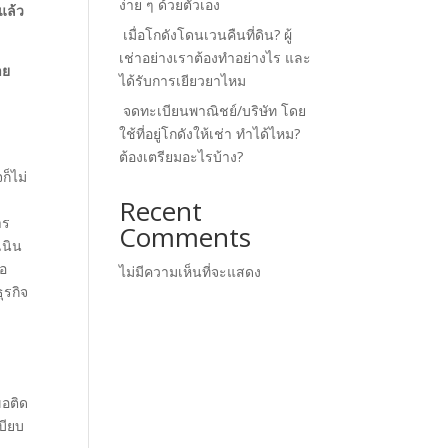
ง่าย ๆ ด้วยตัวเอง
แล้ว
เมื่อโกดังโดนเวนคืนที่ดิน? ผู้
เช่าอย่างเราต้องทำอย่างไร และ
าย
ได้รับการเยียวยาไหม
จดทะเบียนพาณิชย์/บริษัท โดย
ใช้ที่อยู่โกดังให้เช่า ทำได้ไหม?
ต้องเตรียมอะไรบ้าง?
ก็ไม่
Recent
าร
Comments
เนิน
รอ
ไม่มีความเห็นที่จะแสดง
ุรกิจ
ขอติด
บียบ