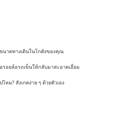
กับขนาดทางเดินในโกดังของคุณ
รือรอยล้อรถเข็นให้กลับมาสะอาดเอี่ยม
ปไหม? สังเกตง่าย ๆ ด้วยตัวเอง