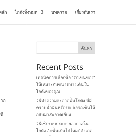
หลัก
โกดังทั้งหมด
บทความ
เกี่ยวกับเรา
ค้นหา
Recent Posts
เทคนิคการเลือกซื้อ “รถเข็นของ”
ให้เหมาะกับขนาดทางเดินใน
โกดังของคุณ
มาก
วิธีทำความสะอาดพื้นโกดัง ที่มี
คราบน้ำมันหรือรอยล้อรถเข็นให้
ช้
กลับมาสะอาดเอี่ยม
วิธีเช็กระบบระบายอากาศใน
โกดัง อับชื้นเกินไปไหม? สังเกต