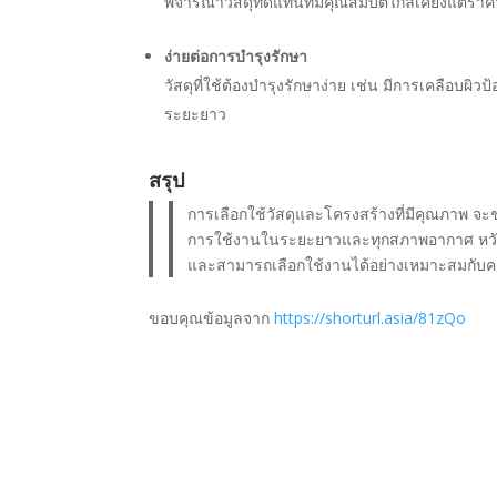
พิจารณาวัสดุทดแทนที่มีคุณสมบัติใกล้เคียงแต่ราค
ง่ายต่อการบำรุงรักษา
วัสดุที่ใช้ต้องบำรุงรักษาง่าย เช่น มีการเคลือบผิว
ระยะยาว
สรุป
การเลือกใช้วัสดุและโครงสร้างที่มีคุณภาพ จ
การใช้งานในระยะยาวและทุกสภาพอากาศ หวังว่า
และสามารถเลือกใช้งานได้อย่างเหมาะสมกับ
ขอบคุณข้อมูลจาก
https://shorturl.asia/81zQo