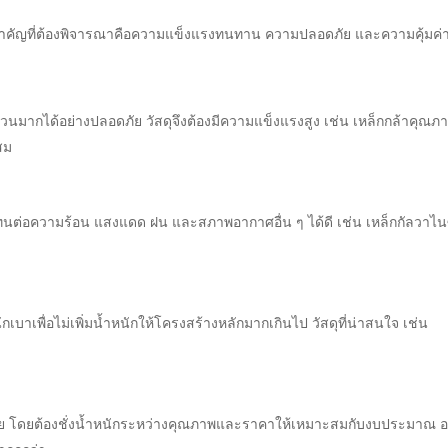
 จุดสำคัญที่ต้องพิจารณาคือความแข็งแรงทนทาน ความปลอดภัย และความคุ้มค่
นมากได้อย่างปลอดภัย วัสดุจึงต้องมีความแข็งแรงสูง เช่น เหล็กกล้าคุณภา
สม
ารถทนต่อความร้อน แสงแดด ฝน และสภาพอากาศอื่น ๆ ได้ดี เช่น เหล็กกัลวาไน
บาเพื่อไม่เพิ่มน้ำหนักให้โครงสร้างหลักมากเกินไป วัสดุที่น่าสนใจ เช่น
งด้วย โดยต้องชั่งน้ำหนักระหว่างคุณภาพและราคาให้เหมาะสมกับงบประมาณ 