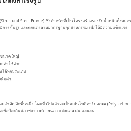
โกดังสำเร็จรูป
Structural Steel Frame) ซึ่งทำหน้าที่เป็นโครงสร้างรองรับน้ำหนักทั้งหม
 มีการขึ้นรูปและตกแต่งตามมาตรฐานอุตสาหกรรม เพื่อให้มีความแข็งแรง
ค้าขนาดใหญ่
ละค่าใช้จ่าย
นได้ทุกประเภท
ุ้มค่า
อบสำคัญอีกชิ้นหนึ่ง โดยทั่วไปแล้วจะเป็นแผ่นโพลีคาร์บอเนต (Polycarbon
งสร้างเพื่อป้องกันสภาพอากาศภายนอก แสงแดด ฝน และลม