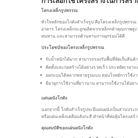
การเลือกใช้โครงสร้างในการสร้าง
โครงเหล็กรูปพรรณ
หัวใจหลักของโกดังสำเร็จรูป คือโครงเหล็กรูปพรรณ (
อาคาร โครงเหล็กจะถูกผลิตจากเหล็กกล้าคุณภาพสูง
ทนทาน และสามารถต้านทานการผุกร่อนได้ดี
ประโยชน์ของโครงเหล็กรูปพรรณ
รับน้ำหนักได้มาก สามารถรองรับพื้นที่จัดเก็บสิน
ติดตั้งและก่อสร้างได้อย่างรวดเร็ว ประหยัดเวลาแ
ออกแบบได้หลากหลายรูปแบบ ตอบโจทย์การใช้งา
มีอายุการใช้งานที่ยาวนาน สามารถใช้งานได้อย่างค
แผ่นผนังโกดัง
นอกจากนี้ โกดังสำเร็จรูปจะมีแผ่นผนังเป็นส่วนประก
หรือแผ่นเหล็กเคลือบสังกะสี ทำหน้าที่ห่อหุ้มโคร
คุณสมบัติของแผ่นผนังโกดัง