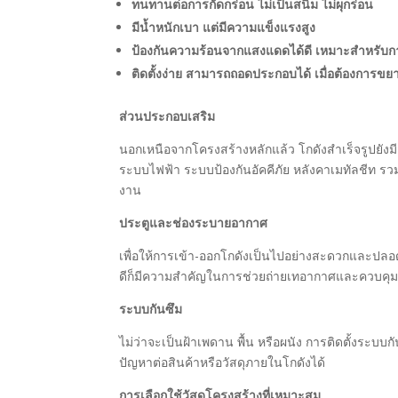
ทนทานต่อการกัดกร่อน ไม่เป็นสนิม ไม่ผุกร่อน
มีน้ำหนักเบา แต่มีความแข็งแรงสูง
ป้องกันความร้อนจากแสงแดดได้ดี เหมาะสำหรับก
ติดตั้งง่าย สามารถถอดประกอบได้ เมื่อต้องการขยา
ส่วนประกอบเสริม
นอกเหนือจากโครงสร้างหลักแล้ว โกดังสำเร็จรูปยั
ระบบไฟฟ้า ระบบป้องกันอัคคีภัย หลังคาเมทัลชีท รว
งาน
ประตูและช่องระบายอากาศ
เพื่อให้การเข้า-ออกโกดังเป็นไปอย่างสะดวกและปลอดภ
ดีก็มีความสำคัญในการช่วยถ่ายเทอากาศและควบคุม
ระบบกันซึม
ไม่ว่าจะเป็นฝ้าเพดาน พื้น หรือผนัง การติดตั้งระบบก
ปัญหาต่อสินค้าหรือวัสดุภายในโกดังได้
การเลือกใช้วัสดุโครงสร้างที่เหมาะสม