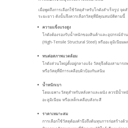
เมื่อพูดถึงการเลือกใช้วัสดุสำหรับโกดังสำเร็จรูป
ระยะยาว ดังนั้นจึงควรเลือกวัสดุที่มีคุณสมบัติตามนี้
ความแข็งแรงสูง
โกดังต้องรองรับน้ำหนักของสินค้าและอุปกรณ์จำนว
(High-Tensile Structural Steel) หรืออะลูมิเนียมผ
ทนต่อสภาพแวดล้อม
โกดังส่วนใหญ่ตั้งอยู่กลางแจ้ง วัสดุจึงต้องสาม
หรือวัสดุที่มีการเคลือบผิวป้องกันสนิม
น้ำหนักเบา
โดยเฉพาะวัสดุสำหรับหลังคาและผนัง ควรมีน้ำหนักเ
อะลูมิเนียม หรือเหล็กเคลือบสังกะสี
ราคาเหมาะสม
การเลือกใช้วัสดุต้องคำนึงถึงต้นทุนการก่อสร้า