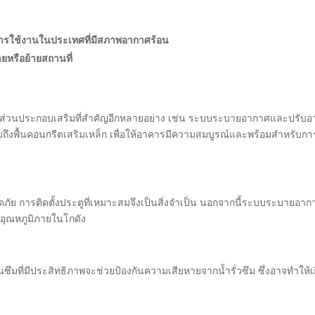
ารใช้งานในประเทศที่มีสภาพอากาศร้อน
ยหรือย้ายสถานที่
งมีส่วนประกอบเสริมที่สำคัญอีกหลายอย่าง เช่น ระบบระบายอากาศและปรับ
มถึงพื้นคอนกรีตเสริมเหล็ก เพื่อให้อาคารมีความสมบูรณ์และพร้อมสำหรับกา
ัย การติดตั้งประตูที่เหมาะสมจึงเป็นสิ่งจำเป็น นอกจากนี้ระบบระบายอากา
อุณหภูมิภายในโกดัง
ันซึมที่มีประสิทธิภาพจะช่วยป้องกันความเสียหายจากน้ำรั่วซึม ซึ่งอาจทำให้เ