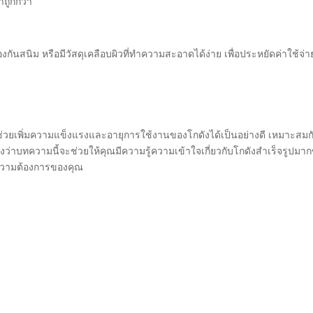
าถูกกว่า
ป้องกันสนิม หรือมีวัสดุเคลือบผิวที่ทำความสะอาดได้ง่าย เพื่อประหยัดค่าใช้จ่
ะช่วยเพิ่มความแข็งแรงและอายุการใช้งานของโกดังได้เป็นอย่างดี เหมาะสมก
บทความนี้จะช่วยให้คุณมีความรู้ความเข้าใจเกี่ยวกับโกดังสำเร็จรูปมากข
ความต้องการของคุณ