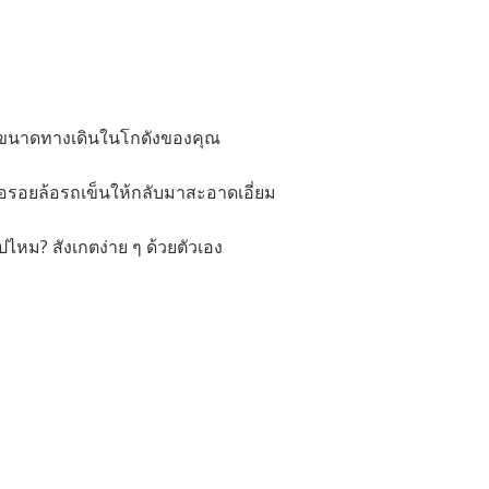
ับขนาดทางเดินในโกดังของคุณ
ือรอยล้อรถเข็นให้กลับมาสะอาดเอี่ยม
ไหม? สังเกตง่าย ๆ ด้วยตัวเอง