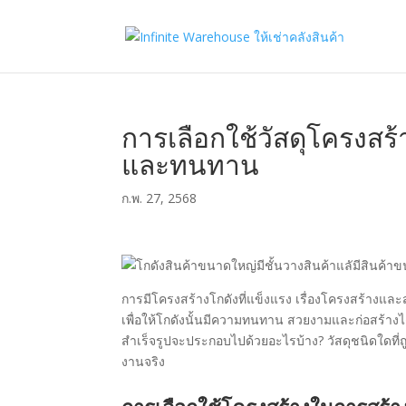
การเลือกใช้วัสดุโครงสร้
และทนทาน
ก.พ. 27, 2568
การมีโครงสร้างโกดังที่แข็งแรง เรื่องโครงสร้างแล
เพื่อให้โกดังนั้นมีความทนทาน สวยงามและก่อสร้างไ
สำเร็จรูปจะประกอบไปด้วยอะไรบ้าง? วัสดุชนิดใดท
งานจริง