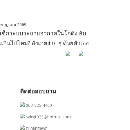
กรกฎาคม 2569
ธีเช็กระบบระบายอากาศในโกดัง อับ
้นเกินไปไหม? สังเกตง่าย ๆ ด้วยตัวเอง
ติดต่อสอบถาม
063-525-4460
saksit023@hotmail.com
@infinitewh