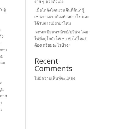
ง่าย ๆ ด้วยตัวเอง
บผู้
เมื่อโกดังโดนเวนคืนที่ดิน? ผู้
เช่าอย่างเราต้องทำอย่างไร และ
ได้รับการเยียวยาไหม
อ
จดทะเบียนพาณิชย์/บริษัท โดย
ัง
ใช้ที่อยู่โกดังให้เช่า ทำได้ไหม?
ร
ต้องเตรียมอะไรบ้าง?
ักษา
าม
Recent
และ
Comments
ไม่มีความเห็นที่จะแสดง
ัด
นุน
ยหาก
ณา
ละ