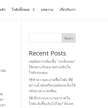
หลัก
โกดังทั้งหมด
บทความ
เกี่ยวกับเรา
ค้นหา
Recent Posts
เทคนิคการเลือกซื้อ “รถเข็นของ”
ให้เหมาะกับขนาดทางเดินใน
โกดังของคุณ
วิธีทำความสะอาดพื้นโกดัง ที่มี
คราบน้ำมันหรือรอยล้อรถเข็นให้
กลับมาสะอาดเอี่ยม
ิศ
วิธีเช็กระบบระบายอากาศใน
ค่า
โกดัง อับชื้นเกินไปไหม? สังเกต
เช่า