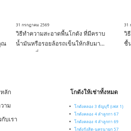
31 กรกฎาคม 2569
31 
วิธีทำความสะอาดพื้นโกดัง ที่มีคราบ
วิ
คุณ
น้ำมันหรือรอยล้อรถเข็นให้กลับมา
ชื
สะอาดเอี่ยม
าหลัก
โกดังให้เช่าทั้งหมด
ความ
โกดังคลอง 3 ธัญบุรี (เฟส 1)
โกดังคลอง 4 ลำลูกกา 67
ยวกับเรา
โกดังคลอง 4 ลำลูกกา 69
โกดังรังสิต-นครนายก 57