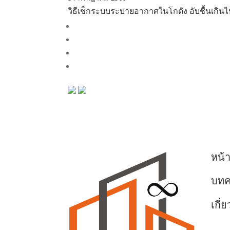
วิธีเช็กระบบระบายอากาศในโกดัง อับชื้นเกินไป
หน้
บท
เกี่