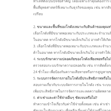
ทำเลที่ตั้งเป็นปัจจัยสำคัญ โดยเฉพาะถ้าคุณต้องกา
พื้นที่ยุทธศาสตร์ที่เหมาะกับธุรกิจของคุณ เช่น หากส
เปรียบ
ขนาดและพื้นที่ของโกดังเหมาะกับสินค้าของคุณหร
เลือกโกดังที่มีขนาดพอเหมาะกับประเภทและจำนวนสินค
ในอนาคต หากโกดังมีขนาดเล็กเกินไป อาจทำให้เกิดค่า
เลือกโกดังที่มีขนาดพอเหมาะกับประเภทและจำนวนสิ
ค้าในอนาคต หากโกดังมีขนาดเล็กเกินไป อาจทำให้เกิด
ระบบรักษาความปลอดภัยของโกดังเพียงพอหรือไม่
ตรวจสอบระบบรักษาความปลอดภัย เช่น การติดตั้งกล
24 ชั่วโมง เพื่อป้องกันความเสียหายหรือการสูญหายขอ
ระบบการจัดการภายในโกดังมีประสิทธิภาพหรือไม
สอบถามเกี่ยวกับระบบจัดการภายในโกดัง เช่น ระบบจ
เพิ่มประสิทธิภาพในการจัดการและลดความผิดพลาด
ค่าเช่าและค่าใช้จ่ายอื่นๆ ชัดเจนหรือไม่?
ทำความเข้าใจเกี่ยวกับค่าใช้จ่ายทั้งหมด เช่น ค่าเช่า
ชัดเจนในสัญญาเช่า เพื่อหลีกเลี่ยงค่าใช้จ่ายที่ไม่