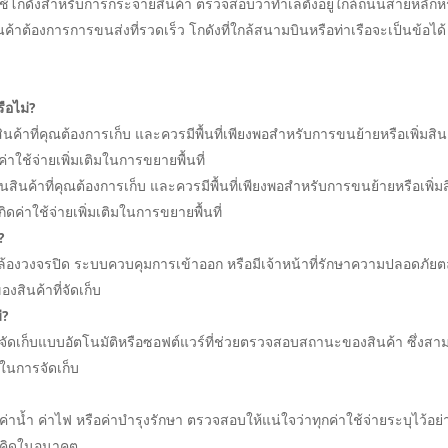
รใช้โกดังสำหรับการกระจายสินค้า ตรวจสอบว่าทำเลตั้งอยู่ใกล้ถนนสายหลักห
ินค้าต้องการการขนส่งที่รวดเร็ว โกดังที่ใกล้สนามบินหรือท่าเรือจะเป็นข้อได้
ือไม่?
้าที่คุณต้องการเก็บ และควรมีพื้นที่เพียงพอสำหรับการขนย้ายหรือเพิ่มสิน
ใช้จ่ายเพิ่มเติมในการขยายพื้นที่
นค้าที่คุณต้องการเก็บ และควรมีพื้นที่เพียงพอสำหรับการขนย้ายหรือเพิ่ม
ค่าใช้จ่ายเพิ่มเติมในการขยายพื้นที่
?
้องวงจรปิด ระบบควบคุมการเข้าออก หรือมีเจ้าหน้าที่รักษาความปลอดภัย
งสินค้าที่จัดเก็บ
่?
ัดเก็บแบบอัตโนมัติหรือซอฟต์แวร์ที่ช่วยตรวจสอบสถานะของสินค้า ซึ่งสา
ในการจัดเก็บ
 ค่าน้ำ ค่าไฟ หรือค่าบำรุงรักษา ตรวจสอบให้แน่ใจว่าทุกค่าใช้จ่ายระบุไว้อย่
คาดคิดในอนาคต