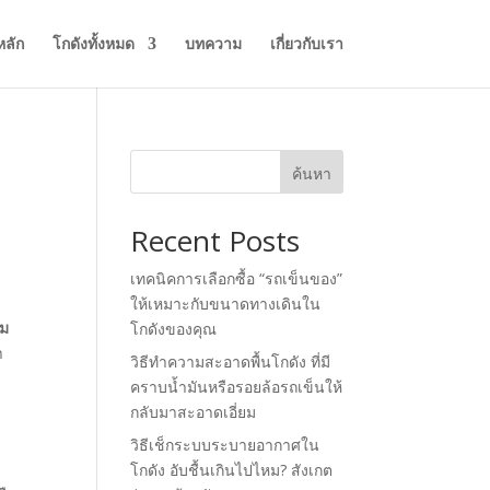
หลัก
โกดังทั้งหมด
บทความ
เกี่ยวกับเรา
ค้นหา
Recent Posts
เทคนิคการเลือกซื้อ “รถเข็นของ”
ให้เหมาะกับขนาดทางเดินใน
าม
โกดังของคุณ
า
วิธีทำความสะอาดพื้นโกดัง ที่มี
คราบน้ำมันหรือรอยล้อรถเข็นให้
กลับมาสะอาดเอี่ยม
วิธีเช็กระบบระบายอากาศใน
โกดัง อับชื้นเกินไปไหม? สังเกต