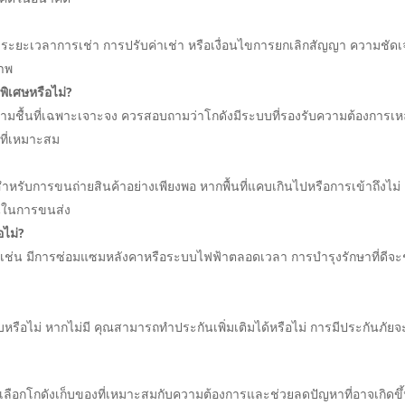
ระยะเวลาการเช่า การปรับค่าเช่า หรือเงื่อนไขการยกเลิกสัญญา ความชัด
ภาพ
พิเศษหรือไม่?
มชื้นที่เฉพาะเจาะจง ควรสอบถามว่าโกดังมีระบบที่รองรับความต้องการเห
ที่เหมาะสม
สำหรับการขนถ่ายสินค้าอย่างเพียงพอ หากพื้นที่แคบเกินไปหรือการเข้าถึงไม่
ุนในการขนส่ง
ไม่?
่ เช่น มีการซ่อมแซมหลังคาหรือระบบไฟฟ้าตลอดเวลา การบำรุงรักษาที่ดีจะ
บหรือไม่ หากไม่มี คุณสามารถทำประกันเพิ่มเติมได้หรือไม่ การมีประกันภัยจ
รเลือกโกดังเก็บของที่เหมาะสมกับความต้องการและช่วยลดปัญหาที่อาจเกิดขึ