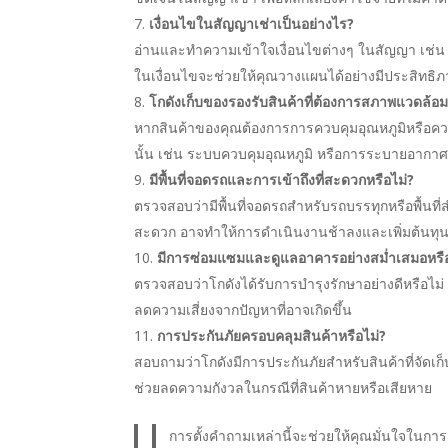
เงื่อนไขในสัญญาเช่าเป็นอย่างไร?
อ่านและทำความเข้าใจเงื่อนไขต่างๆ ในสัญญา เช่น 
ในเงื่อนไขจะช่วยให้คุณวางแผนได้อย่างมีประสิทธิ
โกดังเก็บของรองรับสินค้าที่ต้องการสภาพแวดล้อม
หากสินค้าของคุณต้องการการควบคุมอุณหภูมิหรือควา
นั้น เช่น ระบบควบคุมอุณหภูมิ หรือการระบายอากาศ
มีพื้นที่จอดรถและการเข้าถึงที่สะดวกหรือไม่?
ตรวจสอบว่ามีพื้นที่จอดรถสำหรับรถบรรทุกหรือพื้นที่
สะดวก อาจทำให้การดำเนินงานช้าลงและเพิ่มต้นท
มีการซ่อมแซมและดูแลอาคารอย่างสม่ำเสมอหรือ
ตรวจสอบว่าโกดังได้รับการบำรุงรักษาอย่างดีหรือไม
ลดความเสี่ยงจากปัญหาที่อาจเกิดขึ้น
การประกันภัยครอบคลุมสินค้าหรือไม่?
สอบถามว่าโกดังมีการประกันภัยสำหรับสินค้าที่จัดเก็
ช่วยลดความกังวลในกรณีที่สินค้าหายหรือเสียหาย
การตั้งคำถามเหล่านี้จะช่วยให้คุณมั่นใจในกา