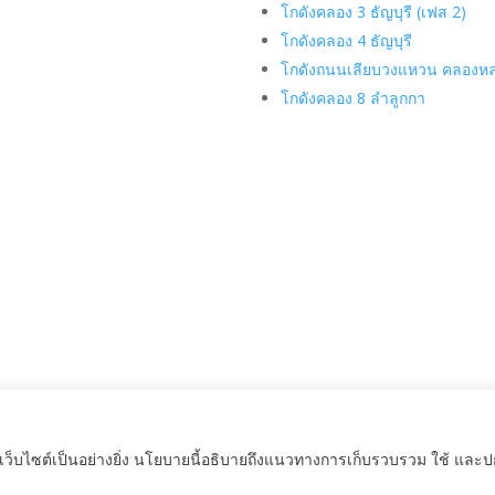
โกดังคลอง 3 ธัญบุรี (เฟส 2)
โกดังคลอง 4 ธัญบุรี
โกดังถนนเลียบวงแหวน คลองห
โกดังคลอง 8 ลำลูกกา
็บไซต์เป็นอย่างยิ่ง นโยบายนี้อธิบายถึงแนวทางการเก็บรวบรวม ใช้ และปกป้อ